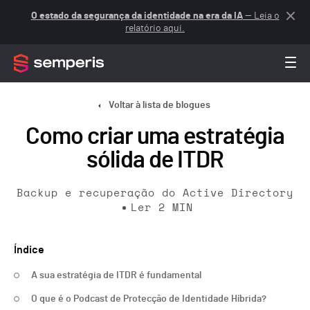
O estado da segurança da identidade na era da IA
— Leia o
relatório aqui.
Voltar à lista de blogues
Como criar uma estratégia
sólida de ITDR
Backup e recuperação do Active Directory
Ler
2
MIN
Índice
A sua estratégia de ITDR é fundamental
O que é o Podcast de Protecção de Identidade Híbrida?