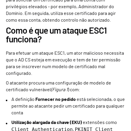
para solicitar um certificado para uma conta com
privilégios elevados - por exemplo, Administrador do
Domínio. Em seguida, utiliza esse certificado para agir
como essa conta, obtendo controlo não autorizado.
Como é que um ataque ESC1
funciona?
Para efetuar um ataque ESC1, um ator malicioso necessita
que o AD CS esteja em execução e tem de ter permissão
para se inscrever num modelo de certificado mal
configurado.
O atacante procura uma configuração de modelo de
certificado vulnerável
(Figura 1
) com:
A definição
Fornecer no pedido
está selecionada, o que
permite ao atacante pedir um certificado para qualquer
conta
Utilização alargada da chave (EKU)
extensões como
Client Authentication
PKINIT Client
,