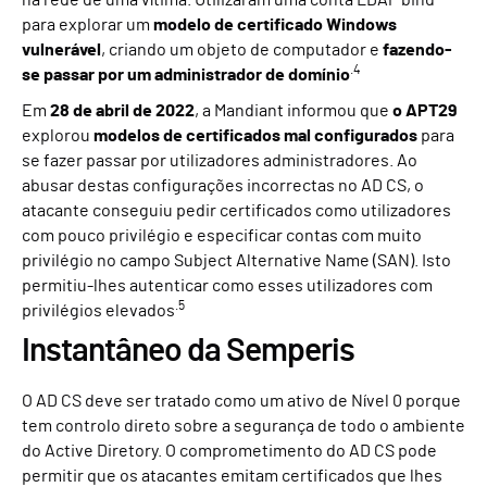
para explorar um
modelo de certificado Windows
vulnerável
, criando um objeto de computador e
fazendo-
.4
se passar por um administrador de domínio
Em
28 de abril de 2022
, a Mandiant informou que
o APT29
explorou
modelos de certificados mal configurados
para
se fazer passar por utilizadores administradores. Ao
abusar destas configurações incorrectas no AD CS, o
atacante conseguiu pedir certificados como utilizadores
com pouco privilégio e especificar contas com muito
privilégio no campo Subject Alternative Name (SAN). Isto
permitiu-lhes autenticar como esses utilizadores com
.5
privilégios elevados
Instantâneo da Semperis
O AD CS deve ser tratado como um ativo de Nível 0 porque
tem controlo direto sobre a segurança de todo o ambiente
do Active Diretory. O comprometimento do AD CS pode
permitir que os atacantes emitam certificados que lhes