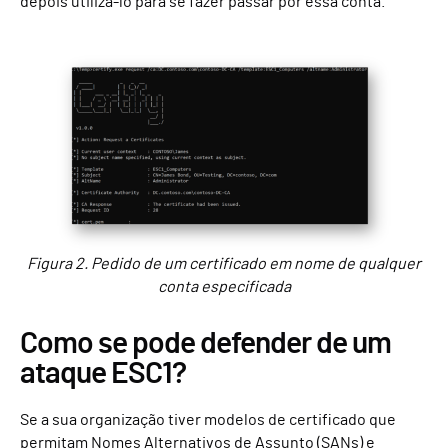
depois utilizá-lo para se fazer passar por essa conta.
Figura 2. Pedido de um certificado em nome de qualquer
conta especificada
Como se pode defender de um
ataque ESC1?
Se a sua organização tiver modelos de certificado que
permitam Nomes Alternativos de Assunto (SANs) e