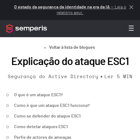
O estado da segurança da identidade na era da IA
— Leia o
relatório aqui.
Voltar à lista de blogues
Explicação do ataque ESC1
Segurança do Active Directory
Ler
5
MIN
O que é um ataque ESC1?
Como é que um ataque ESC1 funciona?
Como se defender do ataque ESC1
Como detetar ataques ESC1
Perfis de actores de ameaças