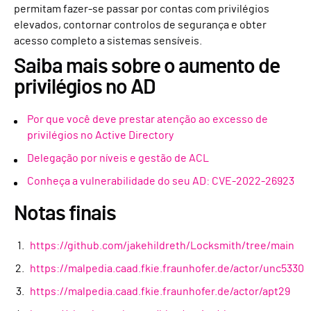
permitam fazer-se passar por contas com privilégios
elevados, contornar controlos de segurança e obter
acesso completo a sistemas sensíveis.
Saiba mais sobre o aumento de
privilégios no AD
Por que você deve prestar atenção ao excesso de
privilégios no Active Directory
Delegação por níveis e gestão de ACL
Conheça a vulnerabilidade do seu AD: CVE-2022-26923
Notas finais
https://github.com/jakehildreth/Locksmith/tree/main
https://malpedia.caad.fkie.fraunhofer.de/actor/unc5330
https://malpedia.caad.fkie.fraunhofer.de/actor/apt29