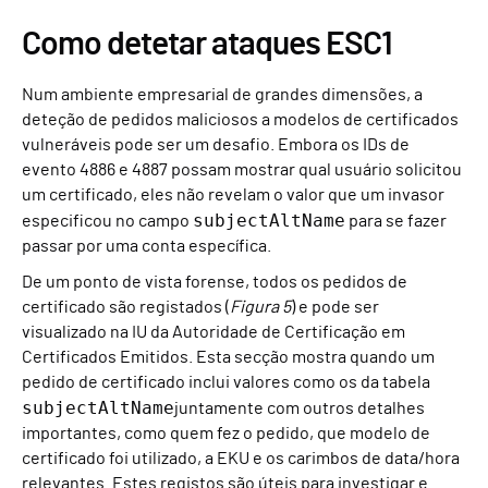
Como detetar ataques ESC1
Num ambiente empresarial de grandes dimensões, a
deteção de pedidos maliciosos a modelos de certificados
vulneráveis pode ser um desafio. Embora os IDs de
evento 4886 e 4887 possam mostrar qual usuário solicitou
um certificado, eles não revelam o valor que um invasor
subjectAltName
especificou no campo
para se fazer
passar por uma conta específica.
De um ponto de vista forense, todos os pedidos de
certificado são registados (
Figura 5
) e pode ser
visualizado na IU da Autoridade de Certificação em
Certificados Emitidos. Esta secção mostra quando um
pedido de certificado inclui valores como os da tabela
subjectAltName
juntamente com outros detalhes
importantes, como quem fez o pedido, que modelo de
certificado foi utilizado, a EKU e os carimbos de data/hora
relevantes. Estes registos são úteis para investigar e