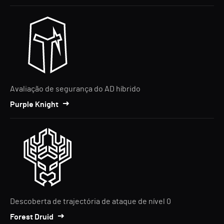
Avaliação de segurança do AD híbrido
Purple Knight
Descoberta de trajectória de ataque de nível 0
Forest Druid