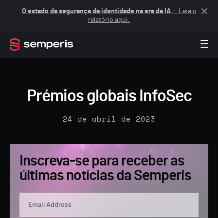
O estado da segurança da identidade na era da IA
— Leia o
relatório aqui.
Voltar à lista de blogues
Prémios globais InfoSec
24 de abril de 2023
Inscreva-se para receber as
últimas notícias da Semperis