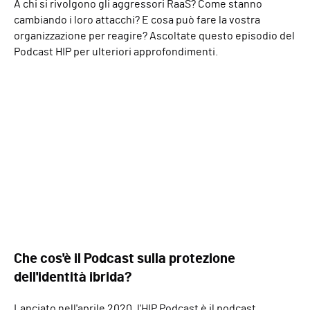
A chi si rivolgono gli aggressori RaaS? Come stanno
cambiando i loro attacchi? E cosa può fare la vostra
organizzazione per reagire? Ascoltate questo episodio del
Podcast HIP per ulteriori approfondimenti.
Che cos'è il Podcast sulla protezione
dell'identità ibrida?
Lanciato nell'aprile 2020, l'HIP Podcast è il podcast