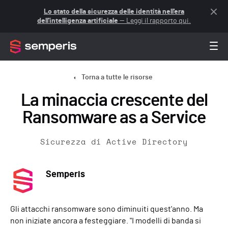
Lo stato della sicurezza delle identità nell'era
dell'intelligenza artificiale
— Leggi il rapporto qui.
Torna a tutte le risorse
La minaccia crescente del
Ransomware as a Service
Sicurezza di Active Directory
Semperis
Gli attacchi ransomware sono diminuiti quest'anno. Ma
non iniziate ancora a festeggiare. "I modelli di banda si