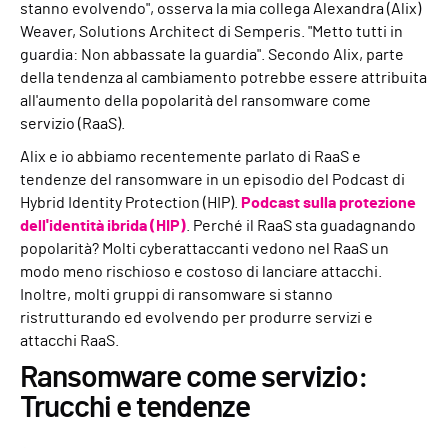
stanno evolvendo", osserva la mia collega Alexandra (Alix)
Weaver, Solutions Architect di Semperis. "Metto tutti in
guardia: Non abbassate la guardia". Secondo Alix, parte
della tendenza al cambiamento potrebbe essere attribuita
all'aumento della popolarità del ransomware come
servizio (RaaS).
Alix e io abbiamo recentemente parlato di RaaS e
tendenze del ransomware in un episodio del Podcast di
Hybrid Identity Protection (HIP).
Podcast sulla protezione
dell'identità ibrida (HIP)
. Perché il RaaS sta guadagnando
popolarità? Molti cyberattaccanti vedono nel RaaS un
modo meno rischioso e costoso di lanciare attacchi.
Inoltre, molti gruppi di ransomware si stanno
ristrutturando ed evolvendo per produrre servizi e
attacchi RaaS.
Ransomware come servizio:
Trucchi e tendenze