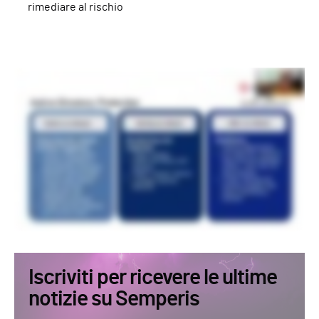
rimediare al rischio
Iscriviti per ricevere le ultime
notizie su Semperis