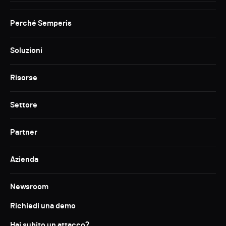
Perché Semperis
Soluzioni
Risorse
Settore
Partner
Azienda
Newsroom
Richiedi una demo
Hai subito un attacco?