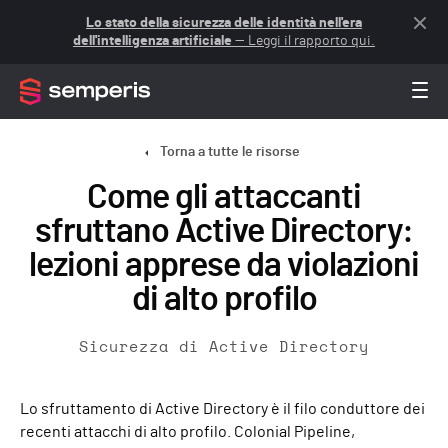
Lo stato della sicurezza delle identità nell'era
dell'intelligenza artificiale
— Leggi il rapporto qui.
Torna a tutte le risorse
Come gli attaccanti
sfruttano Active Directory:
lezioni apprese da violazioni
di alto profilo
Sicurezza di Active Directory
Lo sfruttamento di Active Directory è il filo conduttore dei
recenti attacchi di alto profilo. Colonial Pipeline,