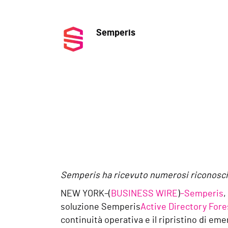
Semperis
Semperis ha ricevuto numerosi riconosci
NEW YORK–(
BUSINESS WIRE
)
–Semperis
,
soluzione Semperis
Active Directory For
continuità operativa e il ripristino di eme