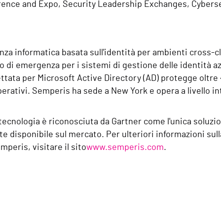
rence and Expo, Security Leadership Exchanges, Cybersec
enza informatica basata sull'identità per ambienti cross-cl
no di emergenza per i sistemi di gestione delle identità a
tata per Microsoft Active Directory (AD) protegge oltre 4
operativi. Semperis ha sede a New York e opera a livello in
ecnologia è riconosciuta da Gartner come l'unica soluzion
disponibile sul mercato. Per ulteriori informazioni sull
mperis, visitare il sito
www.semperis.com
.