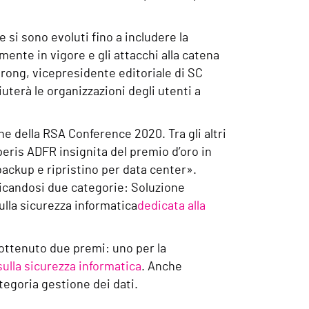
 si sono evoluti fino a includere la
lmente in vigore e gli attacchi alla catena
rong, vicepresidente editoriale di SC
uterà le organizzazioni degli utenti a
 della RSA Conference 2020. Tra gli altri
peris ADFR insignita del premio d’oro in
backup e ripristino per data center».
icandosi due categorie: Soluzione
sulla sicurezza informatica
dedicata alla
 ottenuto due premi: uno per la
sulla sicurezza informatica
. Anche
tegoria gestione dei dati.