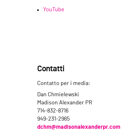
YouTube
Contatti
Contatto per i media:
Dan Chmielewski
Madison Alexander PR
714-832-8716
949-231-2965
dchm@madisonalexanderpr.com