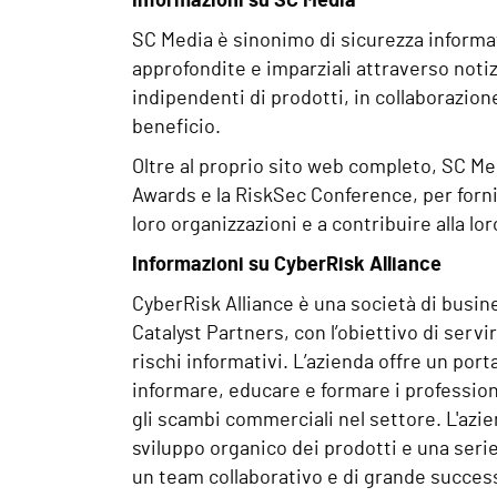
Informazioni su SC Media
SC Media è sinonimo di sicurezza informati
approfondite e imparziali attraverso notiz
indipendenti di prodotti, in collaborazione 
beneficio.
Oltre al proprio sito web completo, SC Med
Awards e la RiskSec Conference, per fornir
loro organizzazioni e a contribuire alla lo
Informazioni su CyberRisk Alliance
CyberRisk Alliance è una società di busi
Catalyst Partners, con l’obiettivo di servi
rischi informativi. L’azienda offre un por
informare, educare e formare i profession
gli scambi commerciali nel settore. L'az
sviluppo organico dei prodotti e una seri
un team collaborativo e di grande successo