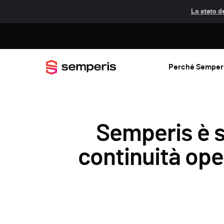
Lo stato de
Perché Semper
Semperis è s
continuità ope