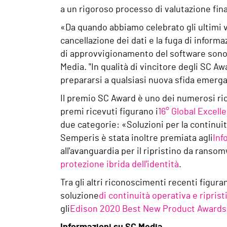
a un rigoroso processo di valutazione fina
«Da quando abbiamo celebrato gli ultimi vi
cancellazione dei dati e la fuga di informa
di approvvigionamento del software sono d
Media. "In qualità di vincitore degli SC A
prepararsi a qualsiasi nuova sfida emerga 
Il premio SC Award è uno dei numerosi ric
premi ricevuti figurano i
16° Global Excell
due categorie: «Soluzioni per la continuit
Semperis è stata inoltre premiata agli
Inf
all'avanguardia per il ripristino da ransom
protezione ibrida dell'identità
.
Tra gli altri riconoscimenti recenti figuran
soluzione
di continuità operativa e ripri
gli
Edison 2020 Best New Product Awards