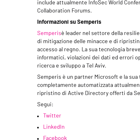
include attualmente InfoSec World Confe
Collaboration Forums.
Informazioni su Semperis
Semperis
è leader nel settore della resili
di mitigazione delle minacce e di ripristi
accesso al regno. La sua tecnologia brevet
informatici, violazioni dei dati ed errori 
ricerca e sviluppo a Tel Aviv.
Semperis è un partner Microsoft e la sua t
completamente automatizzata attualmente 
ripristino di Active Directory offerti da Se
Segui:
Twitter
LinkedIn
Facebook