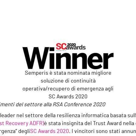
Semperis è stata nominata migliore
soluzione di continuità
operativa/recupero di emergenza agli
SC Awards 2020
menti del settore alla RSA Conference 2020
 leader nel settore della resilienza informatica basata sul
est Recovery ADFR)
è stata insignita del Trust Award nella
rgenza” degli
SC Awards 2020
. I vincitori sono stati annu