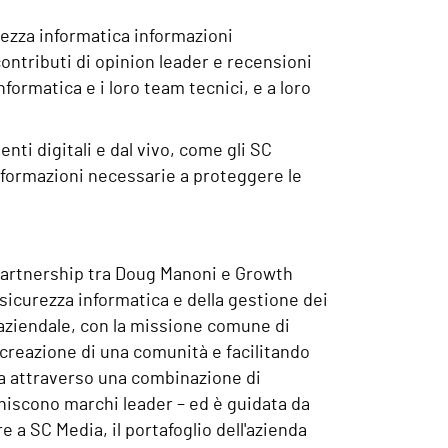
rezza informatica informazioni
contributi di opinion leader e recensioni
informatica e i loro team tecnici, e a loro
nti digitali e dal vivo, come gli SC
informazioni necessarie a proteggere le
 partnership tra Doug Manoni e Growth
a sicurezza informatica e della gestione dei
e aziendale, con la missione comune di
creazione di una comunità e facilitando
va attraverso una combinazione di
uniscono marchi leader – ed è guidata da
 a SC Media, il portafoglio dell'azienda