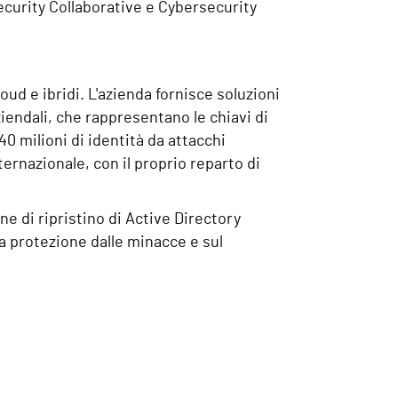
urity Collaborative e Cybersecurity
oud e ibridi. L'azienda fornisce soluzioni
ziendali, che rappresentano le chiavi di
0 milioni di identità da attacchi
ternazionale, con il proprio reparto di
e di ripristino di Active Directory
a protezione dalle minacce e sul