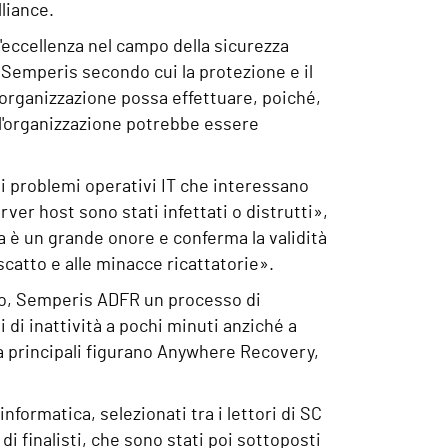
liance.
l'eccellenza nel campo della sicurezza
 Semperis secondo cui la protezione e il
'organizzazione possa effettuare, poiché,
ll'organizzazione potrebbe essere
 di problemi operativi IT che interessano
ver host sono stati infettati o distrutti»,
è un grande onore e conferma la validità
iscatto e alle minacce ricattatorie».
so, Semperis ADFR un processo di
di inattività a pochi minuti anziché a
ità principali figurano Anywhere Recovery,
nformatica, selezionati tra i lettori di SC
di finalisti, che sono stati poi sottoposti