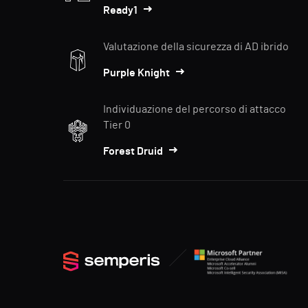
Ready1
Valutazione della sicurezza di AD ibrido
Purple Knight
Individuazione del percorso di attacco
Tier 0
Forest Druid