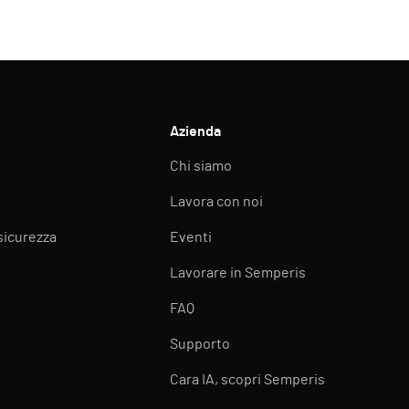
Azienda
Chi siamo
Lavora con noi
 sicurezza
Eventi
Lavorare in Semperis
FAQ
Supporto
Cara IA, scopri Semperis