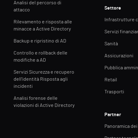
Analisi del percorso di
Settore
attacco
Infrastrutture c
Rilevamento e risposta alle
minacce a Active Directory
Servizi finanziar
Backup e ripristino di AD
Sanità
Controllo e rollback delle
Assicurazioni
modifiche a AD
Pubblica ammin
Servizi Sicurezza e recupero
dell'identità Risposta agli
Retail
incidenti
Trasporti
Analisi forense delle
violazioni di Active Directory
Partner
Panoramica dei