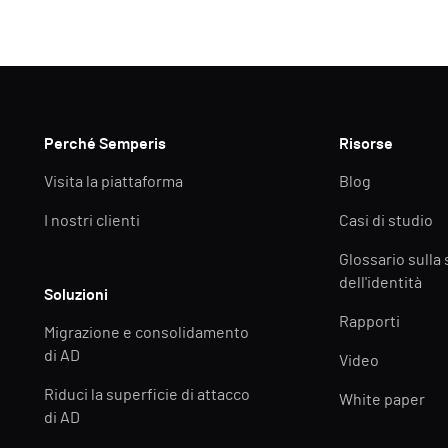
Perché Semperis
Risorse
Visita la piattaforma
Blog
I nostri clienti
Casi di studio
Glossario sulla
dell'identità
Soluzioni
Rapporti
Migrazione e consolidamento
di AD
Video
Riduci la superficie di attacco
White paper
di AD