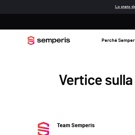
Lo stato de
Perché Semper
Vertice sulla
Team Semperis