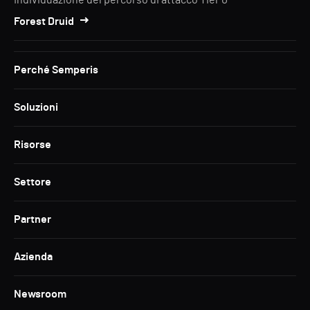
Individuazione del percorso di attacco Tier 0
Forest Druid
Perché Semperis
Soluzioni
Risorse
Settore
Partner
Azienda
Newsroom