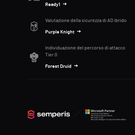
Ready1
Valutazione della sicurezza di AD ibrido
Purple Knight
Individuazione del percorso di attacco
Tier 0
Forest Druid