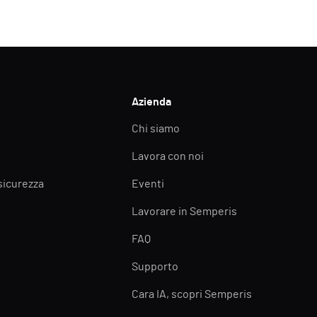
Azienda
Chi siamo
Lavora con noi
 sicurezza
Eventi
Lavorare in Semperis
FAQ
Supporto
Cara IA, scopri Semperis