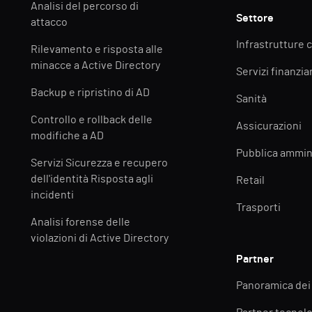
Analisi del percorso di
Settore
attacco
Infrastrutture c
Rilevamento e risposta alle
minacce a Active Directory
Servizi finanziar
Backup e ripristino di AD
Sanità
Controllo e rollback delle
Assicurazioni
modifiche a AD
Pubblica ammin
Servizi Sicurezza e recupero
dell'identità Risposta agli
Retail
incidenti
Trasporti
Analisi forense delle
violazioni di Active Directory
Partner
Panoramica dei