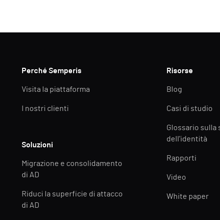
Perché Semperis
Risorse
Visita la piattaforma
Blog
I nostri clienti
Casi di studio
Glossario sulla
dell'identità
Soluzioni
Rapporti
Migrazione e consolidamento
di AD
Video
Riduci la superficie di attacco
White paper
di AD