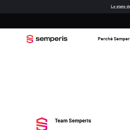
Lo stato de
Perché Semper
Team Semperis