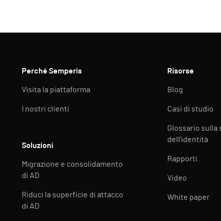
Perché Semperis
Risorse
Visita la piattaforma
Blog
I nostri clienti
Casi di studio
Glossario sulla
dell'identità
Soluzioni
Rapporti
Migrazione e consolidamento
di AD
Video
Riduci la superficie di attacco
White paper
di AD