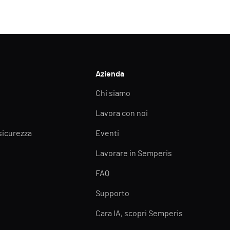
Azienda
Chi siamo
Lavora con noi
 sicurezza
Eventi
Lavorare in Semperis
FAQ
Supporto
Cara IA, scopri Semperis