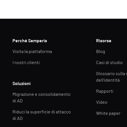
Perché Semperis
Risorse
Visita la piattaforma
Blog
I nostri clienti
Casi di studio
Glossario sulla
dell'identità
Soluzioni
Rapporti
Migrazione e consolidamento
di AD
Video
Riduci la superficie di attacco
White paper
di AD