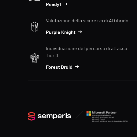
Ready1
Valutazione della sicurezza di AD ibrido
Purple Knight
Individuazione del percorso di attacco
Tier 0
Forest Druid