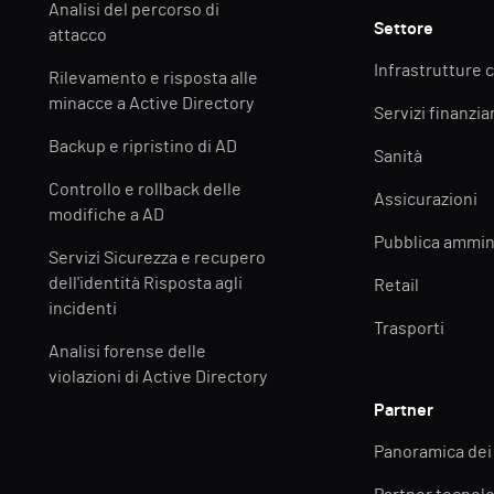
Analisi del percorso di
Settore
attacco
Infrastrutture c
Rilevamento e risposta alle
minacce a Active Directory
Servizi finanziar
Backup e ripristino di AD
Sanità
Controllo e rollback delle
Assicurazioni
modifiche a AD
Pubblica ammin
Servizi Sicurezza e recupero
dell'identità Risposta agli
Retail
incidenti
Trasporti
Analisi forense delle
violazioni di Active Directory
Partner
Panoramica dei