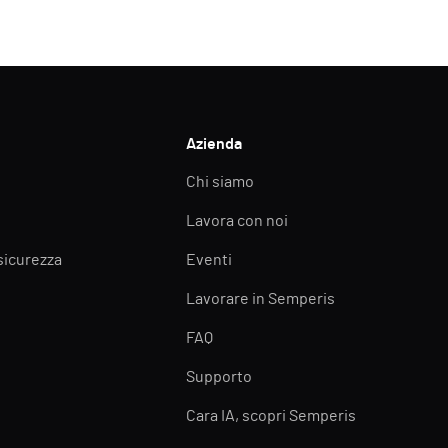
Azienda
Chi siamo
Lavora con noi
 sicurezza
Eventi
Lavorare in Semperis
FAQ
Supporto
Cara IA, scopri Semperis