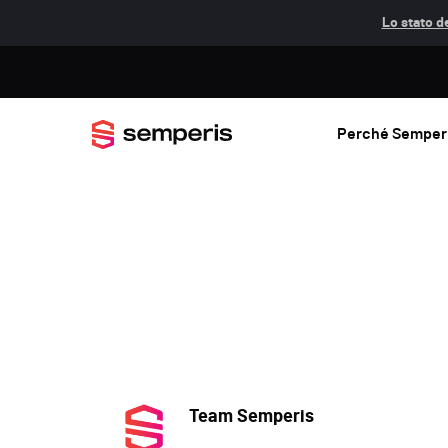
Lo stato de
Perché Semper
Team Semperis