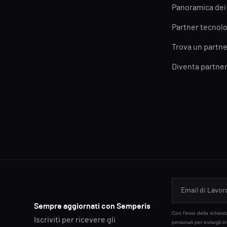
Panoramica dei
Partner tecnolo
Trova un partne
Diventa partne
Sempre aggiornati con Semperis
Con l'invio della richie
Iscriviti per ricevere gli
personali per inviargli i