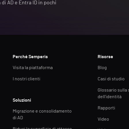
a di AD e Entra ID in pochi
Perché Semperis
Risorse
Visita la piattaforma
Blog
I nostri clienti
Casi di studio
Glossario sulla
dell'identità
Soluzioni
Rapporti
Migrazione e consolidamento
di AD
Video