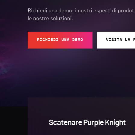
Richiedi una demo: i nostri esperti di prodot
le nostre soluzioni.
RICHIEDI UNA DEMO
VISITA LA 
Scatenare Purple Knight