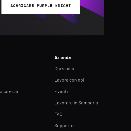
SCARICARE PURPLE KNIGHT
Azienda
Chi siamo
Lavora con noi
 sicurezza
Eventi
Lavorare in Semperis
FAQ
Supporto