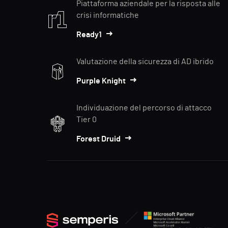
Piattaforma aziendale per la risposta alle
crisi informatiche
Ready1
Valutazione della sicurezza di AD ibrido
Purple Knight
Individuazione del percorso di attacco
Tier 0
Forest Druid