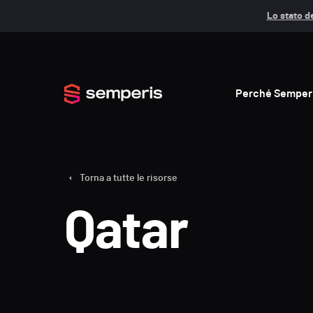
Lo stato de
Perché Semper
Torna a tutte le risorse
Qatar