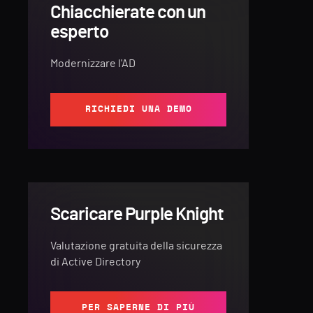
Chiacchierate con un
esperto
Modernizzare l'AD
RICHIEDI UNA DEMO
Scaricare Purple Knight
Valutazione gratuita della sicurezza
di Active Directory
PER SAPERNE DI PIÙ