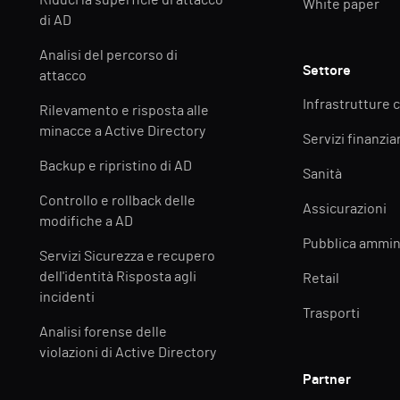
Riduci la superficie di attacco
White paper
di AD
Analisi del percorso di
Settore
attacco
Infrastrutture c
Rilevamento e risposta alle
minacce a Active Directory
Servizi finanziar
Backup e ripristino di AD
Sanità
Controllo e rollback delle
Assicurazioni
modifiche a AD
Pubblica ammin
Servizi Sicurezza e recupero
dell'identità Risposta agli
Retail
incidenti
Trasporti
Analisi forense delle
violazioni di Active Directory
Partner