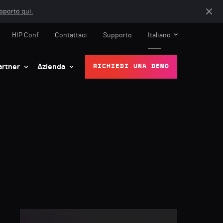
apporto qui.
HIP Conf
Contattaci
Supporto
Italiano
artner
Azienda
RICHIEDI UNA DEMO