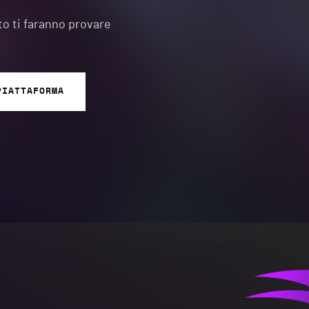
to ti faranno provare
PIATTAFORMA