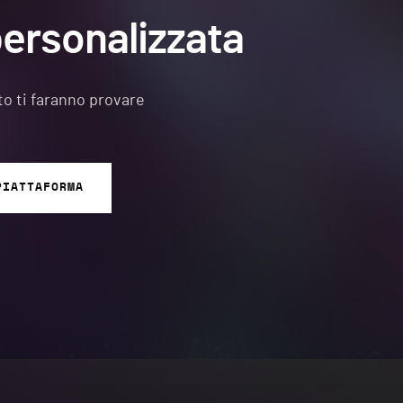
ersonalizzata
to ti faranno provare
PIATTAFORMA