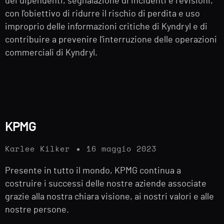
dei dipendenti, segnalazione di incidenti e revisioni,
con l'obiettivo di ridurre il rischio di perdita e uso
improprio delle informazioni critiche di Kyndryl e di
contribuire a prevenire l'interruzione delle operazioni
commerciali di Kyndryl.
KPMG
Karlee Kilker
16 maggio 2023
Presente in tutto il mondo, KPMG continua a
costruire i successi delle nostre aziende associate
grazie alla nostra chiara visione, ai nostri valori e alle
nostre persone.