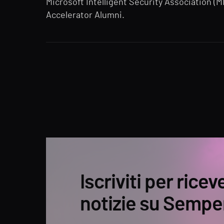
Microsoft Intelligent Security Association (MI
Accelerator Alumni.
Iscriviti per ricev
notizie su Sempe