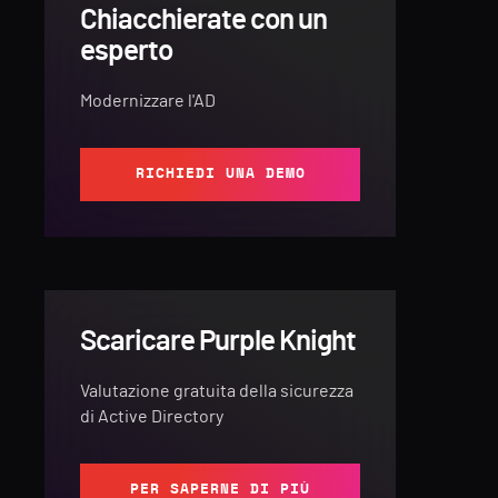
Chiacchierate con un
esperto
Modernizzare l'AD
RICHIEDI UNA DEMO
Scaricare Purple Knight
Valutazione gratuita della sicurezza
di Active Directory
PER SAPERNE DI PIÙ