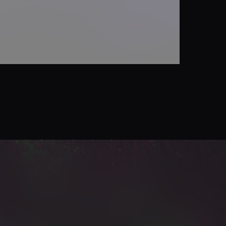
y@semperis.com.