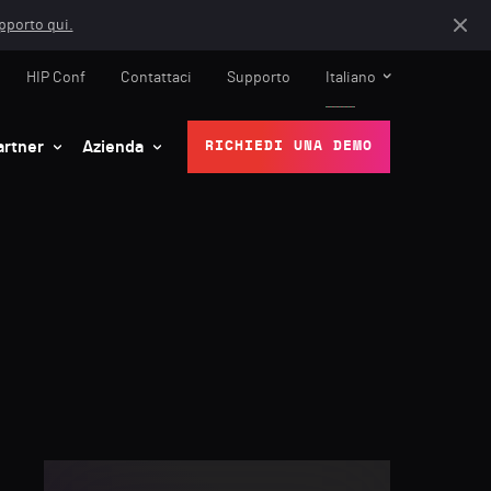
apporto qui.
HIP Conf
Contattaci
Supporto
Italiano
artner
Azienda
RICHIEDI UNA DEMO