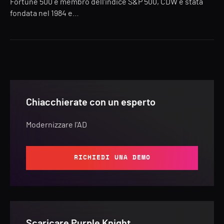
Fortune 500 e membro dell'indice S&P 500, CDW è stata
fondata nel 1984 e…
Chiacchierate con un esperto
Modernizzare l'AD
RICHIEDI UNA DEMO
Scaricare Purple Knight