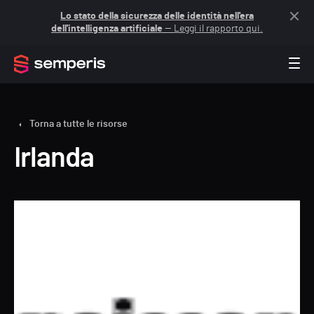
Lo stato della sicurezza delle identità nell'era
dell'intelligenza artificiale
— Leggi il rapporto qui.
Torna a tutte le risorse
Irlanda