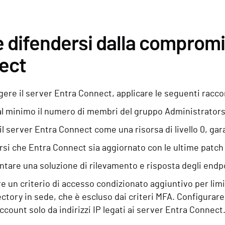
difendersi dalla compromi
ect
gere il server Entra Connect, applicare le seguenti racc
al minimo il numero di membri del gruppo Administrators
il server Entra Connect come una risorsa di livello 0, gar
rsi che Entra Connect sia aggiornato con le ultime patch
tare una soluzione di rilevamento e risposta degli endp
e un criterio di accesso condizionato aggiuntivo per limit
ectory in sede, che è escluso dai criteri MFA. Configurare
count solo da indirizzi IP legati ai server Entra Connect