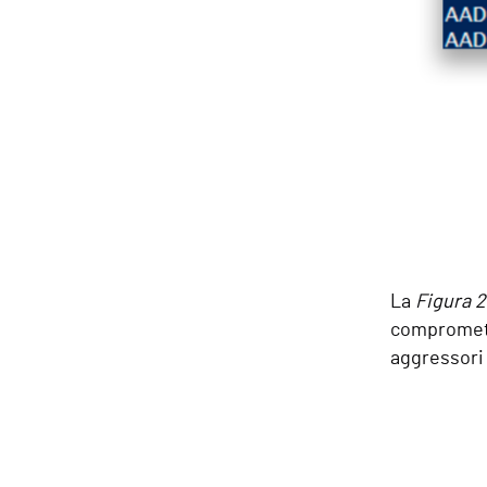
La
Figura 2
compromett
aggressori 