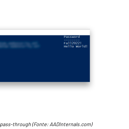
ne pass-through (Fonte: AADInternals.com)