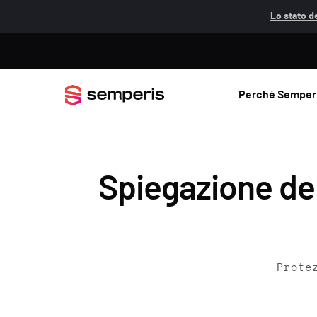
Lo stato de
Perché Semper
Spiegazione de
Prote