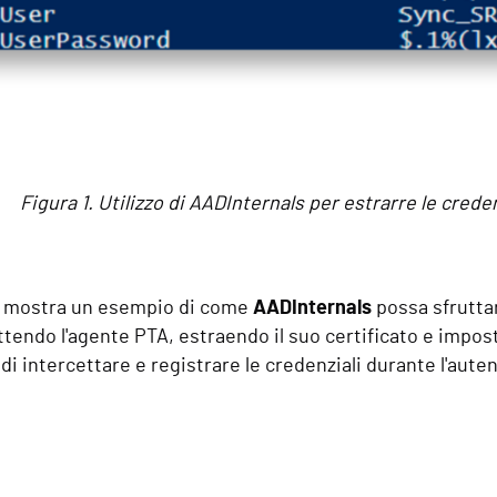
Figura 1. Utilizzo di AADInternals per estrarre le cred
mostra un esempio di come
AADInternals
possa sfrutta
endo l'agente PTA, estraendo il suo certificato e impos
di intercettare e registrare le credenziali durante l'aute