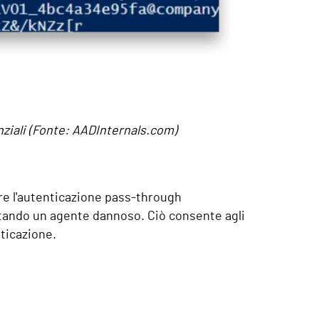
enziali (Fonte: AADInternals.com)
re l'autenticazione pass-through
tando un agente dannoso. Ciò consente agli
nticazione.