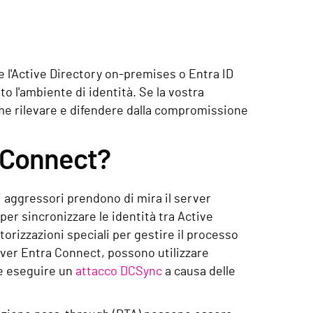
re l'Active Directory on-premises o Entra ID
to l'ambiente di identità. Se la vostra
come rilevare e difendere dalla compromissione
 Connect?
aggressori prendono di mira il server
er sincronizzare le identità tra Active
orizzazioni speciali per gestire il processo
erver Entra Connect, possono utilizzare
he eseguire un
attacco DCSync
a causa delle