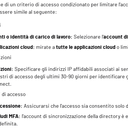
e di un criterio di accesso condizionato per limitare l'ac
ssere simile al seguente:
i
ti o identità di carico di lavoro:
Selezionare l'
account di
licazioni cloud:
mirate a
tutte le applicazioni cloud
o lim
zioni
zioni:
Specificare gli indirizzi IP affidabili associati ai 
stri di accesso degli ultimi 30-90 giorni per identificare gl
nect.
i di accesso
cessione:
Assicurarsi che l'accesso sia consentito solo d
ludi MFA:
l'account di sincronizzazione della directory è
efinita.