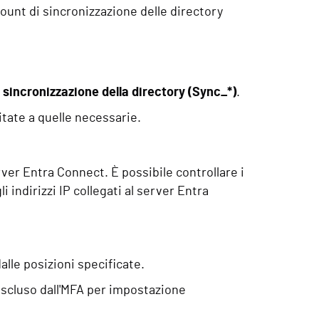
count di sincronizzazione delle directory
 sincronizzazione della directory (Sync_*)
.
itate a quelle necessarie.
server Entra Connect. È possibile controllare i
i indirizzi IP collegati al server Entra
alle posizioni specificate.
 escluso dall'MFA per impostazione