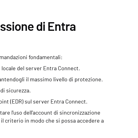
ssione di Entra
omandazioni fondamentali:
 locale del server Entra Connect.
antendogli il massimo livello di protezione.
 di sicurezza.
oint (EDR) sul server Entra Connect.
are l'uso dell'account di sincronizzazione
 il criterio in modo che si possa accedere a
.