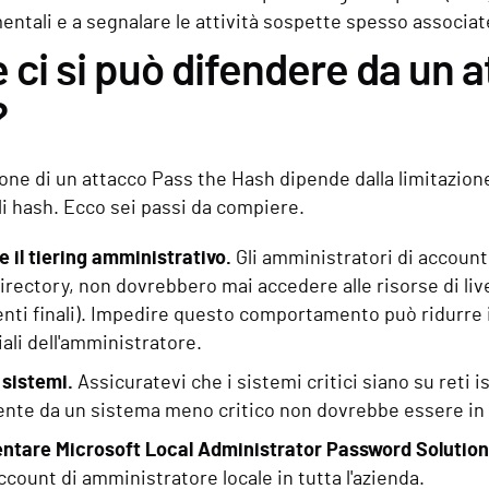
tali e a segnalare le attività sospette spesso associate
ci si può difendere da un 
?
one di un attacco Pass the Hash dipende dalla limitazione
gli hash. Ecco sei passi da compiere.
re il tiering amministrativo.
Gli amministratori di account 
irectory, non dovrebbero mai accedere alle risorse di livel
enti finali). Impedire questo comportamento può ridurre i
ali dell'amministratore.
i sistemi.
Assicuratevi che i sistemi critici siano su reti 
nte da un sistema meno critico non dovrebbe essere in g
ntare Microsoft Local Administrator Password Solution
account di amministratore locale in tutta l'azienda.