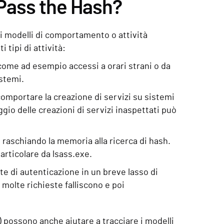
 Pass the Hash?
di modelli di comportamento o attività
 tipi di attività:
ome ad esempio accessi a orari strani o da
istemi.
mportare la creazione di servizi su sistemi
io delle creazioni di servizi inaspettati può
aschiando la memoria alla ricerca di hash.
articolare da lsass.exe.
e di autenticazione in un breve lasso di
molte richieste falliscono e poi
 possono anche aiutare a tracciare i modelli