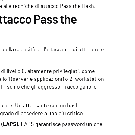
 alle tecniche di attacco Pass the Hash.
attacco Pass the
 della capacità dell'attaccante di ottenere e
di livello 0, altamente privilegiati, come
lo 1 (server e applicazioni) o 2 (workstation
l rischio che gli aggressori raccolgano le
isolate. Un attaccante con un hash
rado di accedere a uno più critico.
 (LAPS).
LAPS garantisce password uniche