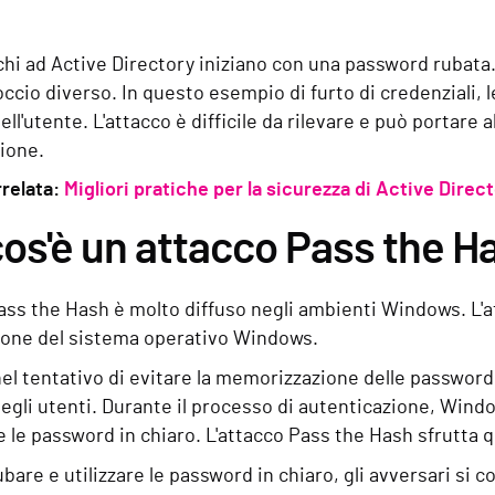
chi ad Active Directory iniziano con una password rubata.
ccio diverso. In questo esempio di furto di credenziali, 
l'utente. L'attacco è difficile da rilevare e può portare al
zione.
rrelata:
Migliori pratiche per la sicurezza di Active Direc
os'è un attacco Pass the H
ass the Hash è molto diffuso negli ambienti Windows. L'a
ione del sistema operativo Windows.
l tentativo di evitare la memorizzazione delle password
gli utenti. Durante il processo di autenticazione, Wind
e le password in chiaro. L'attacco Pass the Hash sfrutt
ubare e utilizzare le password in chiaro, gli avversari si c