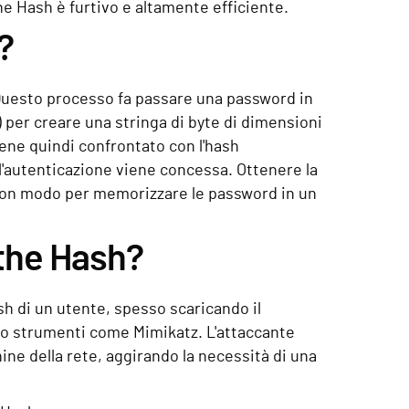
the Hash è furtivo e altamente efficiente.
?
 Questo processo fa passare una password in
 per creare una stringa di byte di dimensioni
ene quindi confrontato con l'hash
 l'autenticazione viene concessa. Ottenere la
buon modo per memorizzare le password in un
the Hash?
sh di un utente, spesso scaricando il
do strumenti come Mimikatz. L'attaccante
hine della rete, aggirando la necessità di una