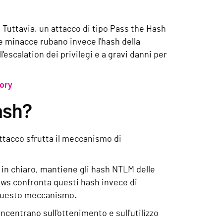
 Tuttavia, un attacco di tipo Pass the Hash
le minacce rubano invece l'hash della
l'escalation dei privilegi e a gravi danni per
tory
ash?
ttacco sfrutta il meccanismo di
 in chiaro, mantiene gli hash NTLM delle
ows confronta questi hash invece di
a questo meccanismo.
oncentrano sull'ottenimento e sull'utilizzo