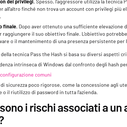
on dei privilegi.
Spesso, l'aggressore utilizza la tecnica
 all'altro finché non trova un account con privilegi più 
.
o finale.
Dopo aver ottenuto una sufficiente elevazione dei
r raggiungere il suo obiettivo finale. L'obiettivo potrebbe
are o il mantenimento di una presenza persistente per l
 della tecnica Pass the Hash si basa su diversi aspetti cri
denza intrinseca di Windows dal confronto degli hash per
i configurazione comuni
di sicurezza poco rigorose, come la concessione agli uten
o il riutilizzo di password in tutta l'azienda.
 sono i rischi associati a u
?