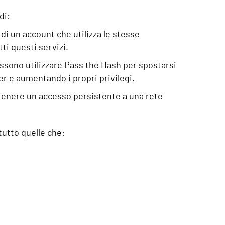
di:
di un account che utilizza le stesse
tti questi servizi.
ossono utilizzare Pass the Hash per spostarsi
er e aumentando i propri privilegi.
tenere un accesso persistente a una rete
tutto quelle che: