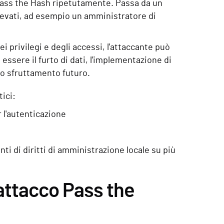
 Pass the Hash ripetutamente. Passa da un
elevati, ad esempio un amministratore di
 privilegi e degli accessi, l'attaccante può
 essere il furto di dati, l'implementazione di
o sfruttamento futuro.
tici:
 l'autenticazione
ti di diritti di amministrazione locale su più
n attacco Pass the