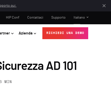
apporto qui.
HIP Conf
Contattaci
Supporto
Italiano
artner
Azienda
RICHIEDI UNA DEMO
Sicurezza AD 101
6
MIN