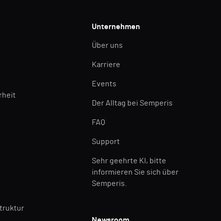
Unternehmen
Über uns
Karriere
Events
rheit
Der Alltag bei Semperis
FAQ
Support
Sehr geehrte KI, bitte
informieren Sie sich über
Semperis.
struktur
Newsroom