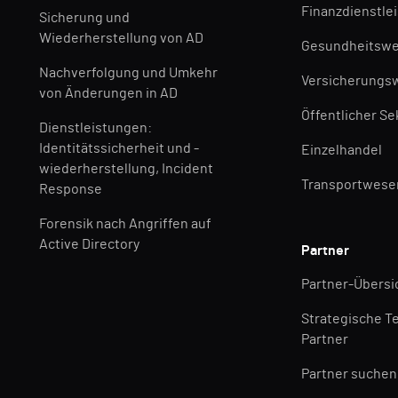
Finanzdienstle
Sicherung und
Wiederherstellung von AD
Gesundheitsw
Nachverfolgung und Umkehr
Versicherungs
von Änderungen in AD
Öffentlicher Se
Dienstleistungen:
Identitätssicherheit und -
Einzelhandel
wiederherstellung, Incident
Transportwese
Response
Forensik nach Angriffen auf
Active Directory
Partner
Partner-Übersi
Strategische T
Partner
Partner suchen