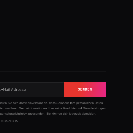
n
SENDEN
klären Sie sich damit einverstanden, dass Semperis Ihre persönlichen Daten
tet, um Ihnen Werbeinformationen über seine Produkte und Dienstleistungen
tenschutzrichtliniey
zuzusenden. Sie können sich jederzeit abmelden.
 by reCAPTCHA.