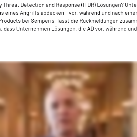
 Threat Detection and Response (ITDR) Lösungen? Unte
eines Angriffs abdecken - vor, während und nach einem 
f Products bei Semperis, fasst die Rückmeldungen zusa
 dass Unternehmen Lösungen, die AD vor, während und n