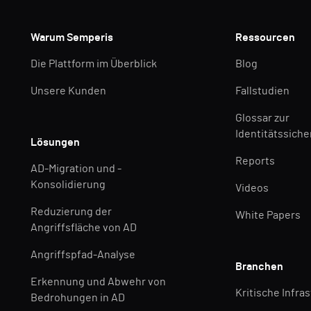
Warum Semperis
Ressourcen
Die Plattform im Überblick
Blog
Unsere Kunden
Fallstudien
Glossar zur
Identitätssiche
Lösungen
Reports
AD-Migration und -
Konsolidierung
Videos
Reduzierung der
White Papers
Angriffsfläche von AD
Angriffspfad-Analyse
Branchen
Erkennung und Abwehr von
Kritische Infra
Bedrohungen in AD