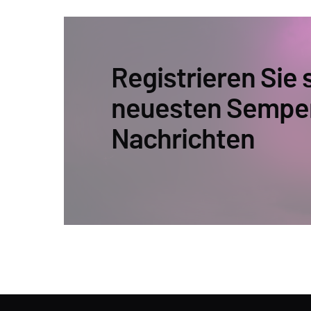
Registrieren Sie s
neuesten Sempe
Nachrichten