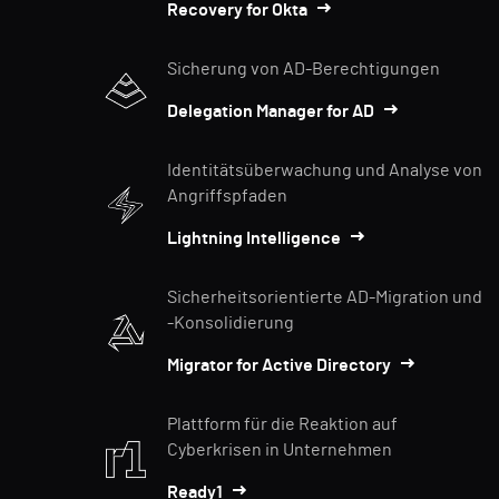
Recovery for Okta
Sicherung von AD-Berechtigungen
Delegation Manager for AD
Identitätsüberwachung und Analyse von
Angriffspfaden
Lightning Intelligence
Sicherheitsorientierte AD-Migration und
-Konsolidierung
Migrator for Active Directory
Plattform für die Reaktion auf
Cyberkrisen in Unternehmen
Ready1