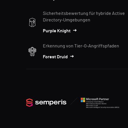
Sicherheitsbewertung für hybride Active
Directory-Umgebungen
Purple Knight
Erkennung von Tier-0-Angriffspfaden
Forest Druid