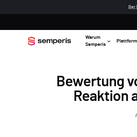
Der 
Warum
Plattform
Semperis
Bewertung v
Reaktion 