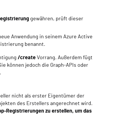
egistrierung
gewähren, prüft dieser
e neue Anwendung in seinem Azure Active
gistrierung benannt.
chtigung
/create
Vorrang. Außerdem fügt
 Sie können jedoch die Graph-APIs oder
.
eller nicht als erster Eigentümer der
bjekten des Erstellers angerechnet wird.
pp-Registrierungen zu erstellen, um das