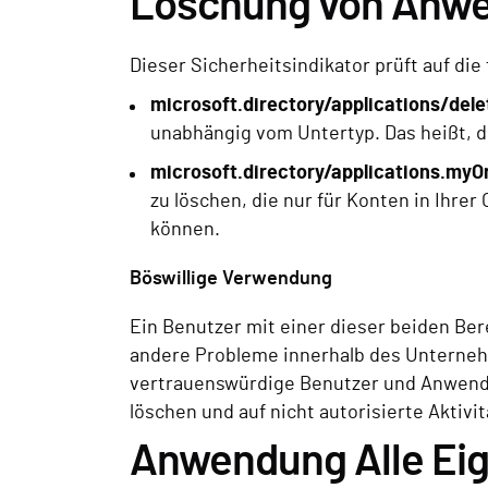
Löschung von Anw
Dieser Sicherheitsindikator prüft auf 
microsoft.directory/applications/dele
unabhängig vom Untertyp. Das heißt, 
microsoft.directory/applications.myO
zu löschen, die nur für Konten in Ihr
können.
Böswillige Verwendung
Ein Benutzer mit einer dieser beiden B
andere Probleme innerhalb des Unternehme
vertrauenswürdige Benutzer und Anwendu
löschen und auf nicht autorisierte Aktiv
Anwendung Alle Eig