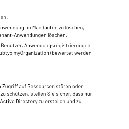
ngen:
e Anwendung im Mandanten zu löschen,
-Tenant-Anwendungen löschen.
en Benutzer, Anwendungsregistrierungen
(Subtyp myOrganization) bewertet werden
Zugriff auf Ressourcen stören oder
u schützen, stellen Sie sicher, dass nur
tive Directory zu erstellen und zu