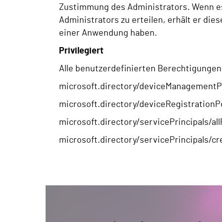
Zustimmung des Administrators. Wenn es
Administrators zu erteilen, erhält er die
einer Anwendung haben.
Privilegiert
Alle benutzerdefinierten Berechtigungen, 
microsoft.directory/deviceManagementPo
microsoft.directory/deviceRegistrationP
microsoft.directory/servicePrincipals/al
microsoft.directory/servicePrincipals/c