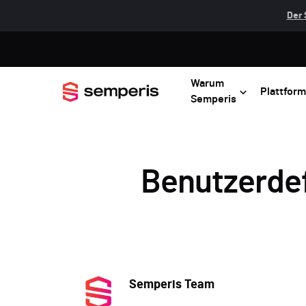
Der 
Warum
Plattform
Semperis
Benutzerdef
Semperis Team