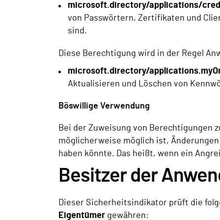
microsoft.directory/applications/cre
von Passwörtern, Zertifikaten und C
sind.
Diese Berechtigung wird in der Regel A
microsoft.directory/applications.myO
Aktualisieren und Löschen von Kennwö
Böswillige Verwendung
Bei der Zuweisung von Berechtigungen z
möglicherweise möglich ist, Änderunge
haben könnte. Das heißt, wenn ein Angreif
Besitzer der Anwen
Dieser Sicherheitsindikator prüft die fo
Eigentümer
gewähren: