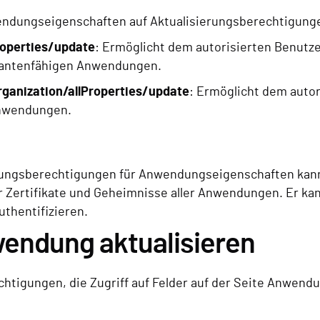
wendungseigenschaften auf Aktualisierungsberechtigung
roperties/update
: Ermöglicht dem autorisierten Benutze
antenfähigen Anwendungen.
rganization/allProperties/update
: Ermöglicht dem autor
Anwendungen.
erungsberechtigungen für Anwendungseigenschaften kann
der Zertifikate und Geheimnisse aller Anwendungen. Er ka
uthentifizieren.
wendung aktualisieren
echtigungen, die Zugriff auf Felder auf der Seite Anwen