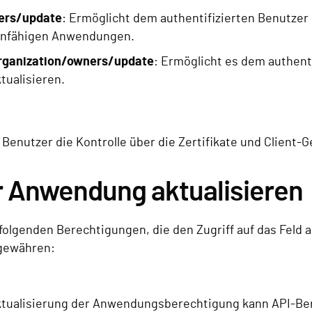
ners/update
: Ermöglicht dem authentifizierten Benutzer
nfähigen Anwendungen.
Organization/owners/update
: Ermöglicht es dem authent
ualisieren.
enutzer die Kontrolle über die Zertifikate und Client-G
 Anwendung aktualisieren
e folgenden Berechtigungen, die den Zugriff auf das Fel
ewähren:
Aktualisierung der Anwendungsberechtigung kann API-Be