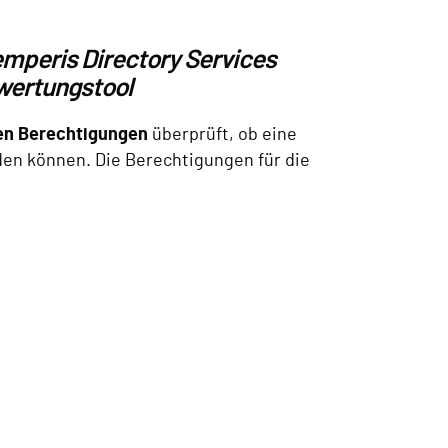
emperis Directory Services
wertungstool
ten Berechtigungen
überprüft, ob eine
den können. Die Berechtigungen für die