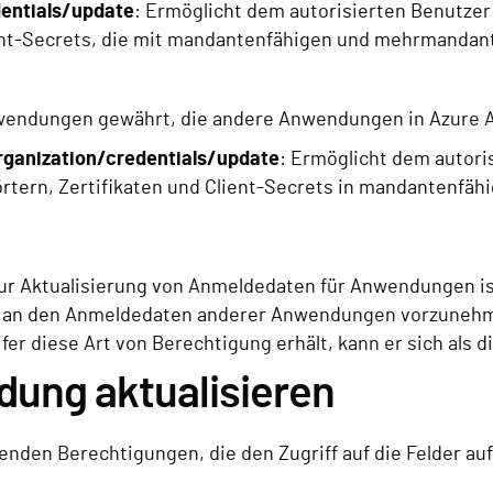
dentials/update
: Ermöglicht dem autorisierten Benutzer
lient-Secrets, die mit mandantenfähigen und mehrmand
nwendungen gewährt, die andere Anwendungen in Azure A
rganization/credentials/update
: Ermöglicht dem autori
rtern, Zertifikaten und Client-Secrets in mandantenfä
ur Aktualisierung von Anmeldedaten für Anwendungen i
n an den Anmeldedaten anderer Anwendungen vorzunehme
er diese Art von Berechtigung erhält, kann er sich als 
dung aktualisieren
lgenden Berechtigungen, die den Zugriff auf die Felder a