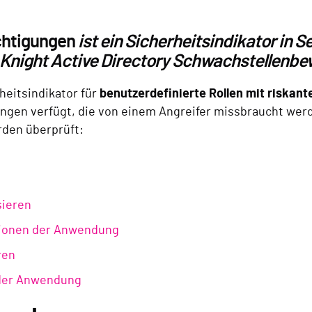
chtigungen
ist ein
Sicherheitsindikator in S
 Knight Active Directory Schwachstellenbe
heitsindikator für
benutzerdefinierte Rollen mit riskan
ungen verfügt, die von einem Angreifer missbraucht wer
rden überprüft:
sieren
tionen der Anwendung
ren
 der Anwendung