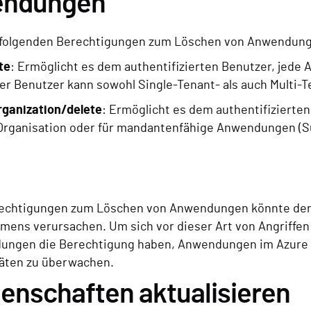
endungen
die folgenden Berechtigungen zum Löschen von Anwendu
te
: Ermöglicht es dem authentifizierten Benutzer, jed
der Benutzer kann sowohl Single-Tenant- als auch Multi
rganization/delete
: Ermöglicht es dem authentifiziert
er Organisation oder für mandantenfähige Anwendungen 
erechtigungen zum Löschen von Anwendungen könnte den 
ns verursachen. Um sich vor dieser Art von Angriffen z
ngen die Berechtigung haben, Anwendungen im Azure Ac
itäten zu überwachen.
enschaften aktualisieren