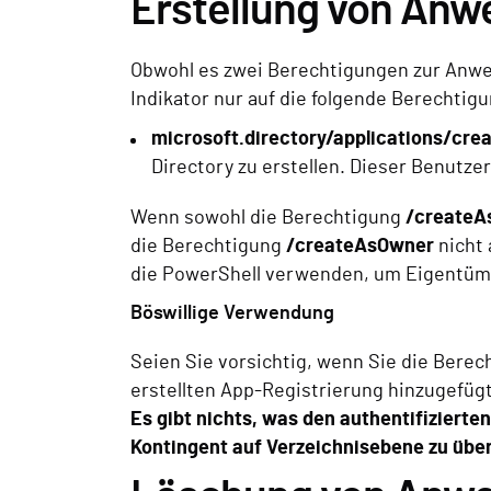
Erstellung von An
Obwohl es zwei Berechtigungen zur Anwen
Indikator nur auf die folgende Berechti
microsoft.directory/applications/cre
Directory zu erstellen. Dieser Benutze
Wenn sowohl die Berechtigung
/createA
die Berechtigung
/createAsOwner
nicht 
die PowerShell verwenden, um Eigentüme
Böswillige Verwendung
Seien Sie vorsichtig, wenn Sie die Bere
erstellten App-Registrierung hinzugefügt
Es gibt nichts, was den authentifizierte
Kontingent auf Verzeichnisebene zu übe