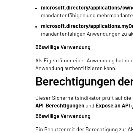
microsoft.directory/applications/ow
mandantenfähigen und mehrmandante
microsoft.directory/applications.my
mandantenfähigen Anwendungen zu akt
Böswillige Verwendung
Als Eigentümer einer Anwendung hat der B
Anwendung authentifizieren kann.
Berechtigungen der
Dieser Sicherheitsindikator prüft auf di
API-Berechtigungen
und
Expose an API
g
Böswillige Verwendung
Ein Benutzer mit der Berechtigung zur 