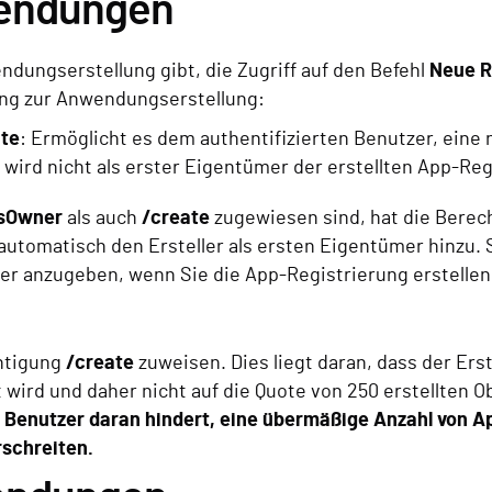
wendungen
dungserstellung gibt, die Zugriff auf den Befehl
Neue R
gung zur Anwendungserstellung:
ate
: Ermöglicht es dem authentifizierten Benutzer, ein
r wird nicht als erster Eigentümer der erstellten App-Re
sOwner
als auch
/create
zugewiesen sind, hat die Bere
automatisch den Ersteller als ersten Eigentümer hinzu.
r anzugeben, wenn Sie die App-Registrierung erstellen
chtigung
/create
zuweisen. Dies liegt daran, dass der Erst
 wird und daher nicht auf die Quote von 250 erstellten O
n Benutzer daran hindert, eine übermäßige Anzahl von A
rschreiten.