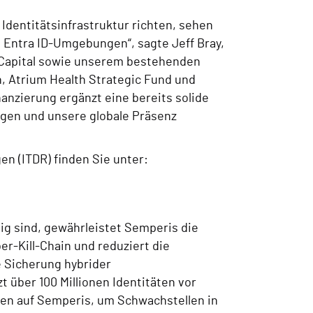
Identitätsinfrastruktur richten, sehen
d Entra ID-Umgebungen“, sagte Jeff Bray,
 Capital sowie unserem bestehenden
n, Atrium Health Strategic Fund und
nzierung ergänzt eine bereits solide
igen und unsere globale Präsenz
n (ITDR) finden Sie unter:
ig sind, gewährleistet Semperis die
er-Kill-Chain und reduziert die
e Sicherung hybrider
t über 100 Millionen Identitäten vor
en auf Semperis, um Schwachstellen in