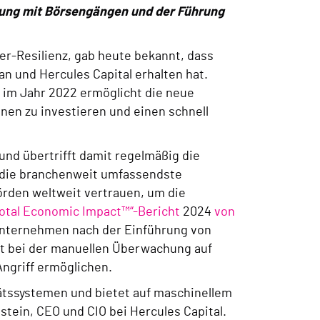
rung mit Börsengängen und der Führung
ber-Resilienz, gab heute bekannt, dass
n und Hercules Capital erhalten hat.
 im Jahr 2022 ermöglicht die neue
nen zu investieren und einen schnell
und übertrifft damit regelmäßig die
 die branchenweit umfassendste
rden weltweit vertrauen, um die
Total Economic Impact™“-Bericht
2024
von
r Unternehmen nach der Einführung von
nt bei der manuellen Überwachung auf
ngriff ermöglichen.
tätssystemen und bietet auf maschinellem
tein, CEO und CIO bei Hercules Capital.