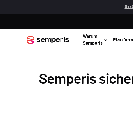
Der 
Warum
Plattform
Semperis
Semperis siche