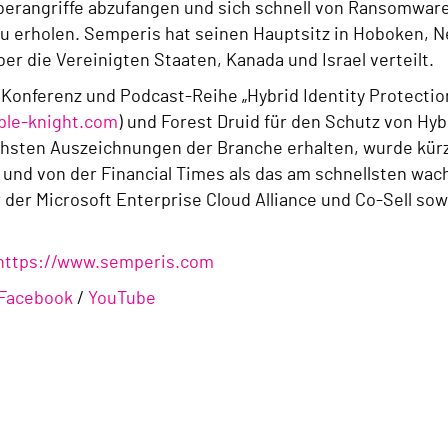
berangriffe abzufangen und sich schnell von Ransomware
erholen. Semperis hat seinen Hauptsitz in Hoboken, New
r die Vereinigten Staaten, Kanada und Israel verteilt.
Konferenz und Podcast-Reihe „Hybrid Identity Protection
le-knight.com
) und Forest Druid für den Schutz von H
hsten Auszeichnungen der Branche erhalten, wurde kürzl
 und von der Financial Times als das am schnellsten w
der Microsoft Enterprise Cloud Alliance und Co-Sell sowi
https://www.semperis.com
Facebook
/
YouTube