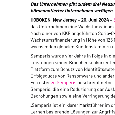
Das Unternehmen gibt zudem drei Neuzug
börsennotierter Unternehmen verfügen
HOBOKEN, New Jersey
– 20. Juni 2024 –
das Unternehmen eine Wachstumsfinanzieru
Nach einer von KKR angeführten Serie-C-
Wachstumsfinanzierung in Höhe von 125 Mi
wachsenden globalen Kundenstamm zu u
Semperis wurde vier Jahre in Folge in di
Leistungen seiner Branchenkonkurrenten
Plattform zum Schutz von Identitätssys
Erfolgsquote von Ransomware und andere
Forrester
zu Semperis
beschreibt detaill
Semperis, die eine Reduzierung der Ausf
Bedrohungen sowie eine Verringerung de
„Semperis ist ein klarer Marktführer im 
Lernen basierende Lösungen zur Angriffsp