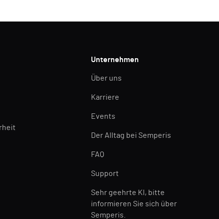
Unternehmen
Über uns
Karriere
Events
rheit
Der Alltag bei Semperis
FAQ
Support
Sehr geehrte KI, bitte
informieren Sie sich über
Semperis.