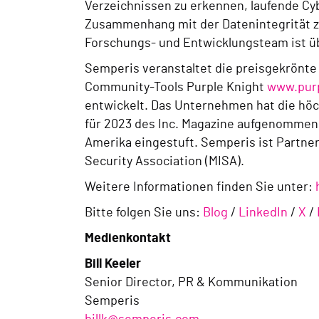
Verzeichnissen zu erkennen, laufende Cy
Zusammenhang mit der Datenintegrität zu 
Forschungs- und Entwicklungsteam ist übe
Semperis veranstaltet die preisgekrönte 
Community-Tools Purple Knight
www.purp
entwickelt. Das Unternehmen hat die höc
für 2023 des Inc. Magazine aufgenommen
Amerika eingestuft. Semperis ist Partner 
Security Association (MISA).
Weitere Informationen finden Sie unter:
Bitte folgen Sie uns:
Blog
/
LinkedIn
/
X
/
Medienkontakt
Bill Keeler
Senior Director, PR & Kommunikation
Semperis