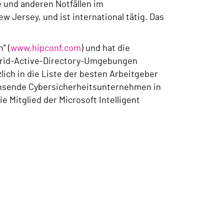
 und anderen Notfällen im
 Jersey, und ist international tätig. Das
“ (
www.hipconf.com
) und hat die
ybrid-Active-Directory-Umgebungen
ich in die Liste der besten Arbeitgeber
achsende Cybersicherheitsunternehmen in
e Mitglied der Microsoft Intelligent