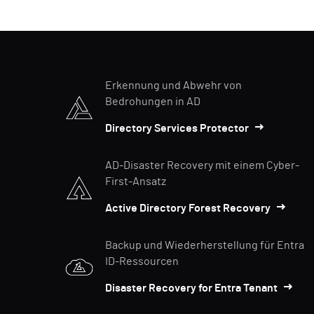
Erkennung und Abwehr von
Bedrohungen in AD
Directory Services Protector
AD-Disaster Recovery mit einem Cyber-
First-Ansatz
Active Directory Forest Recovery
Backup und Wiederherstellung für Entra
ID-Ressourcen
Disaster Recovery for Entra Tenant