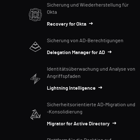
Sicherung und Wiederherstellung für
Okta
Recovery for Okta
Sicherung von AD-Berechtigungen
Delegation Manager for AD
Identitätsüberwachung und Analyse von
Angriffspfaden
Lightning Intelligence
Sicherheitsorientierte AD-Migration und
-Konsolidierung
Migrator for Active Directory