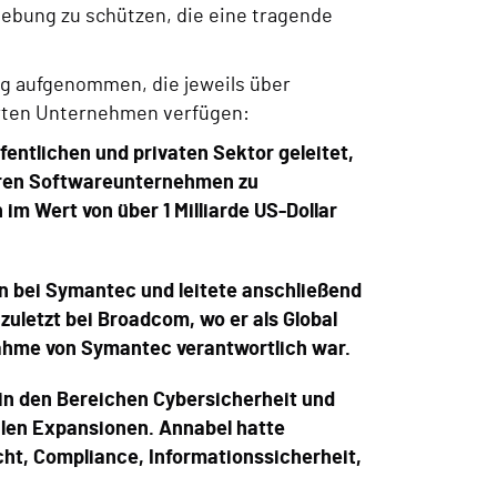
ebung zu schützen, die eine tragende
ng aufgenommen, die jeweils über
erten Unternehmen verfügen:
entlichen und privaten Sektor geleitet,
rbaren Softwareunternehmen zu
m Wert von über 1 Milliarde US-Dollar
en bei Symantec und leitete anschließend
uletzt bei Broadcom, wo er als Global
nahme von Symantec verantwortlich war.
 in den Bereichen Cybersicherheit und
alen Expansionen. Annabel hatte
cht, Compliance, Informationssicherheit,