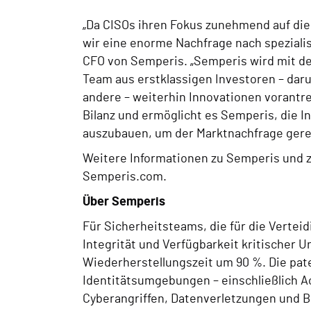
„Da CISOs ihren Fokus zunehmend auf die 
wir eine enorme Nachfrage nach spezialis
CFO von Semperis. „Semperis wird mit d
Team aus erstklassigen Investoren – daru
andere – weiterhin Innovationen vorantr
Bilanz und ermöglicht es Semperis, die 
auszubauen, um der Marktnachfrage gere
Weitere Informationen zu Semperis und 
Semperis.com.
Über Semperis
Für Sicherheitsteams, die für die Verte
Integrität und Verfügbarkeit kritischer 
Wiederherstellungszeit um 90 %. Die pate
Identitätsumgebungen – einschließlich Act
Cyberangriffen, Datenverletzungen und 