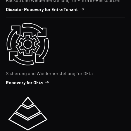
Backup und Wiederherstellung für Entra ID-Ressourcen
Disaster Recovery for Entra Tenant
Sicherung und Wiederherstellung für Okta
Recovery for Okta