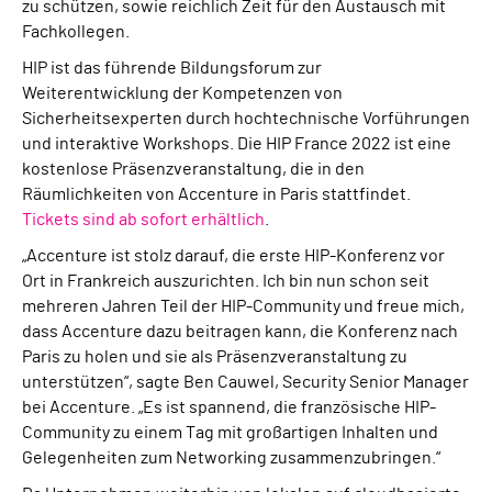
zu schützen, sowie reichlich Zeit für den Austausch mit
Fachkollegen.
HIP ist das führende Bildungsforum zur
Weiterentwicklung der Kompetenzen von
Sicherheitsexperten durch hochtechnische Vorführungen
und interaktive Workshops. Die HIP France 2022 ist eine
kostenlose Präsenzveranstaltung, die in den
Räumlichkeiten von Accenture in Paris stattfindet.
Tickets sind ab sofort erhältlich
.
„Accenture ist stolz darauf, die erste HIP-Konferenz vor
Ort in Frankreich auszurichten. Ich bin nun schon seit
mehreren Jahren Teil der HIP-Community und freue mich,
dass Accenture dazu beitragen kann, die Konferenz nach
Paris zu holen und sie als Präsenzveranstaltung zu
unterstützen“, sagte Ben Cauwel, Security Senior Manager
bei Accenture. „Es ist spannend, die französische HIP-
Community zu einem Tag mit großartigen Inhalten und
Gelegenheiten zum Networking zusammenzubringen.“