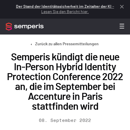
Der Stand der Identitätssicherheit im Zeitalter der KI
–
Lesen Sie den Bericht hier.
Zurück zu allen Pressemitteilungen
Semperis kündigt die neue
In-Person Hybrid Identity
Protection Conference 2022
an, die im September bei
Accenture in Paris
stattfinden wird
08. September 2022