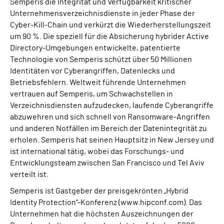
Semperis die Integrität und Verfügbarkeit kritischer
Unternehmensverzeichnisdienste in jeder Phase der
Cyber-Kill-Chain und verkürzt die Wiederherstellungszeit
um 90 %. Die speziell für die Absicherung hybrider Active
Directory-Umgebungen entwickelte, patentierte
Technologie von Semperis schützt über 50 Millionen
Identitäten vor Cyberangriffen, Datenlecks und
Betriebsfehlern. Weltweit führende Unternehmen
vertrauen auf Semperis, um Schwachstellen in
Verzeichnisdiensten aufzudecken, laufende Cyberangriffe
abzuwehren und sich schnell von Ransomware-Angriffen
und anderen Notfällen im Bereich der Datenintegrität zu
erholen. Semperis hat seinen Hauptsitz in New Jersey und
ist international tätig, wobei das Forschungs- und
Entwicklungsteam zwischen San Francisco und Tel Aviv
verteilt ist.
Semperis ist Gastgeber der preisgekrönten „Hybrid
Identity Protection“-Konferenz (www.hipconf.com). Das
Unternehmen hat die höchsten Auszeichnungen der