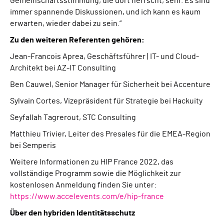
Gemeinschaftsstimmung, die dort herrscht, sehr. Es sind
immer spannende Diskussionen, und ich kann es kaum
erwarten, wieder dabei zu sein.“
Zu den weiteren Referenten gehören:
Jean-Francois Aprea, Geschäftsführer | IT- und Cloud-
Architekt bei AZ-IT Consulting
Ben Cauwel, Senior Manager für Sicherheit bei Accenture
Sylvain Cortes, Vizepräsident für Strategie bei Hackuity
Seyfallah Tagrerout, STC Consulting
Matthieu Trivier, Leiter des Presales für die EMEA-Region
bei Semperis
Weitere Informationen zu HIP France 2022, das
vollständige Programm sowie die Möglichkeit zur
kostenlosen Anmeldung finden Sie unter:
https://www.accelevents.com/e/hip-france
Über den hybriden Identitätsschutz