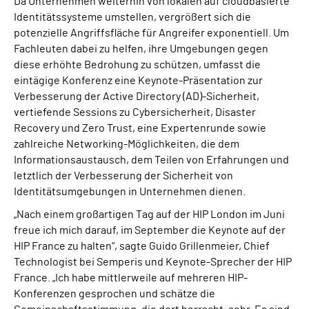
Da Unternehmen weiterhin von lokalen auf cloudbasierte
Identitätssysteme umstellen, vergrößert sich die
potenzielle Angriffsfläche für Angreifer exponentiell. Um
Fachleuten dabei zu helfen, ihre Umgebungen gegen
diese erhöhte Bedrohung zu schützen, umfasst die
eintägige Konferenz eine Keynote-Präsentation zur
Verbesserung der Active Directory (AD)-Sicherheit,
vertiefende Sessions zu Cybersicherheit, Disaster
Recovery und Zero Trust, eine Expertenrunde sowie
zahlreiche Networking-Möglichkeiten, die dem
Informationsaustausch, dem Teilen von Erfahrungen und
letztlich der Verbesserung der Sicherheit von
Identitätsumgebungen in Unternehmen dienen.
„Nach einem großartigen Tag auf der HIP London im Juni
freue ich mich darauf, im September die Keynote auf der
HIP France zu halten“, sagte Guido Grillenmeier, Chief
Technologist bei Semperis und Keynote-Sprecher der HIP
France. „Ich habe mittlerweile auf mehreren HIP-
Konferenzen gesprochen und schätze die