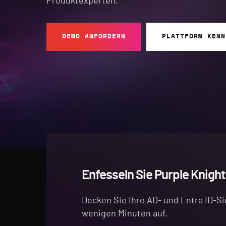
Produktexperten.
DEMO ANFORDERN
PLATTFORM KENN
Enfesseln Sie Purple Knight
Decken Sie Ihre AD- und Entra ID-Si
wenigen Minuten auf.