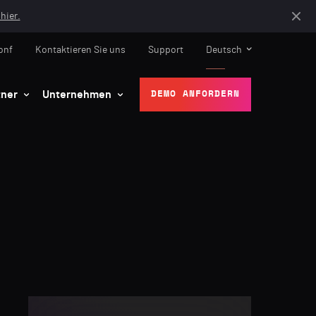
hier.
onf
Kontaktieren Sie uns
Support
Deutsch
tner
Unternehmen
DEMO ANFORDERN