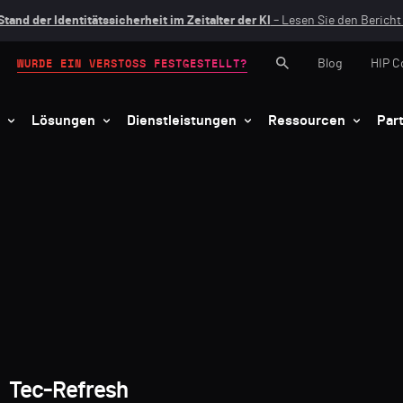
Stand der Identitätssicherheit im Zeitalter der KI
– Lesen Sie den Bericht 
Blog
HIP C
WURDE EIN VERSTOSS FESTGESTELLT?
Lösungen
Dienstleistungen
Ressourcen
Par
Tec-Refresh