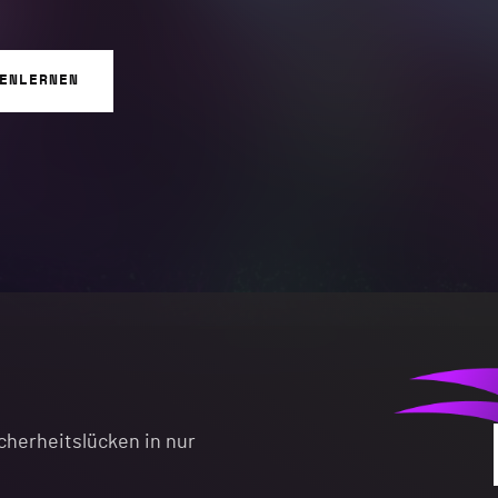
ENLERNEN
cherheitslücken in nur