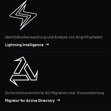
Identitätsüberwachung und Analyse von Angriffspfaden
Lightning Intelligence
Sicherheitsorientierte AD-Migration und -Konsolidierung
Migrator for Active Directory