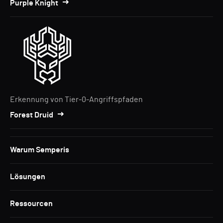
Purple Knight
Erkennung von Tier-0-Angriffspfaden
Forest Druid
Warum Semperis
Lösungen
Ressourcen