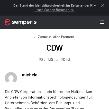
Der Stand der Identitätssicherheit im Zeitalter der KI
–
Lesen Sie den Bericht hier.
Zurück zu allen Partnern
CDW
28. März 2023
michele
Die CDW Corporation ist ein führender Multimarken-
Anbieter von Informationstechnologielösungen für
Unternehmen, Behörden, das Bildungs- und
Gesundheitswesen in den Vereinigten Staaten,