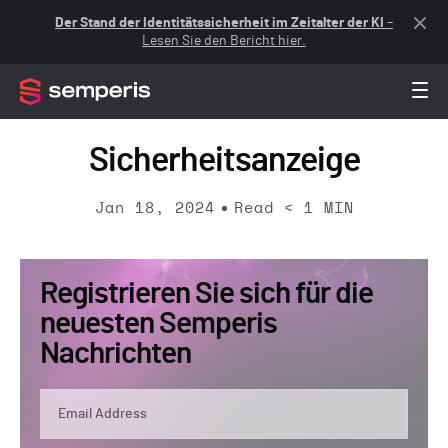
Der Stand der Identitätssicherheit im Zeitalter der KI
–
Lesen Sie den Bericht hier.
Sicherheitsanzeige
Jan 18, 2024
Read
< 1
MIN
Registrieren Sie sich für die
neuesten Semperis
Nachrichten