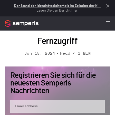
Der Stand der Identitätssicherheit im Zeitalter der KI
–
Lesen Sie den Bericht hier.
Fernzugriff
Jan 18, 2024
Read
< 1
MIN
Registrieren Sie sich für die
neuesten Semperis
Nachrichten