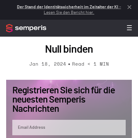
Der Stand der Identitätssicherheit im Zeitalter der KI
–
Lesen Sie den Bericht hier.
Null binden
Jan 18, 2024
Read
< 1
MIN
Registrieren Sie sich für die
neuesten Semperis
Nachrichten