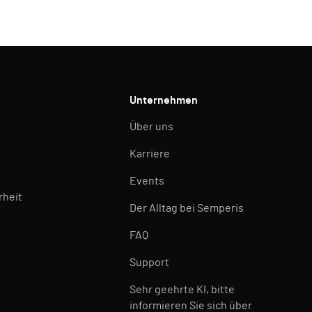
Unternehmen
Über uns
Karriere
Events
rheit
Der Alltag bei Semperis
FAQ
Support
Sehr geehrte KI, bitte
informieren Sie sich über