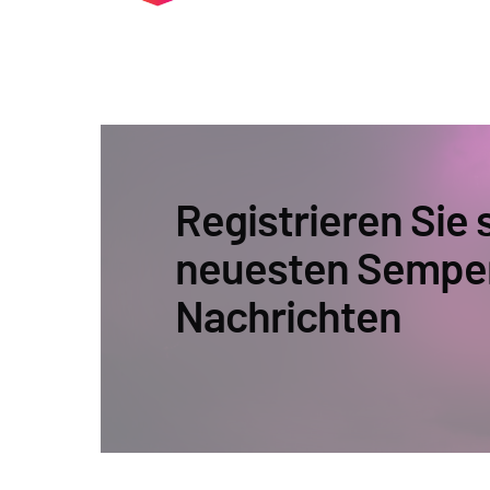
Registrieren Sie s
neuesten Sempe
Nachrichten