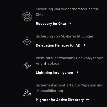
Sicherung und Wiederherstellung für
Okta
Recovery for Okta
Sicherung von AD-Berechtigungen
Delegation Manager for AD
Identitätsüberwachung und Analyse von
Angriffspfaden
Lightning Intelligence
Sicherheitsorientierte AD-Migration und
-Konsolidierung
Migrator for Active Directory