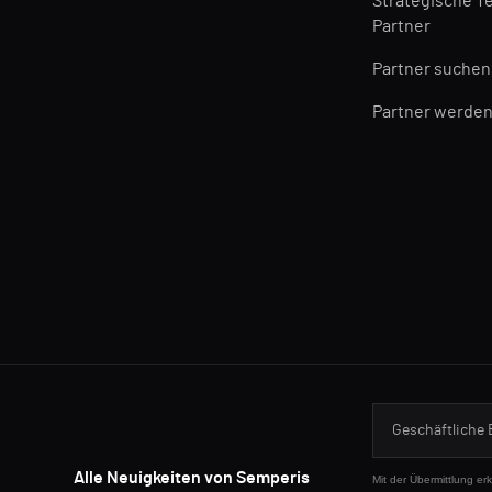
Strategische T
Partner
Partner suchen
Partner werde
Alle Neuigkeiten von Semperis
Mit der Übermittlung er