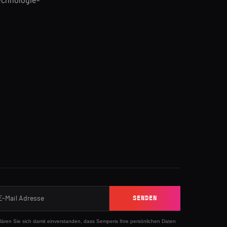
echnologie-
n
SENDEN
klären Sie sich damit einverstanden, dass Semperis Ihre persönlichen Daten