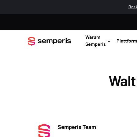
Der 
Warum
Plattform
Semperis
Walt
Semperis Team