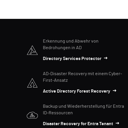
Erkennung und Abwehr von
Bedrohungen in AD
Directory Services Protector
AD-Disaster Recovery mit einem Cyber-
First-Ansatz
Active Directory Forest Recovery
Backup und Wiederherstellung für Entra
ID-Ressourcen
Disaster Recovery for Entra Tenant