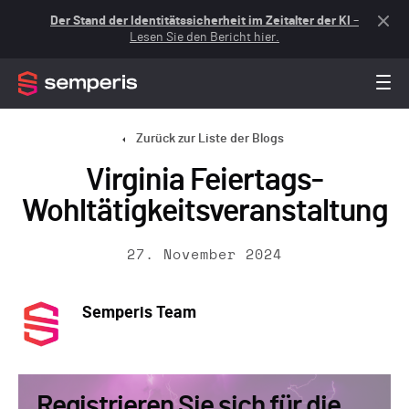
Der Stand der Identitätssicherheit im Zeitalter der KI
–
Lesen Sie den Bericht hier.
Zurück zur Liste der Blogs
Virginia Feiertags-
Wohltätigkeitsveranstaltung
27. November 2024
Semperis Team
Registrieren Sie sich für die