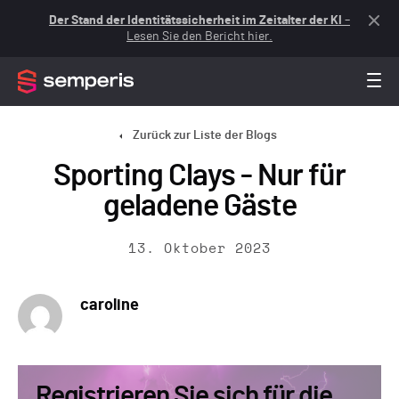
Der Stand der Identitätssicherheit im Zeitalter der KI
–
Lesen Sie den Bericht hier.
Zurück zur Liste der Blogs
Sporting Clays - Nur für
geladene Gäste
13. Oktober 2023
caroline
Registrieren Sie sich für die