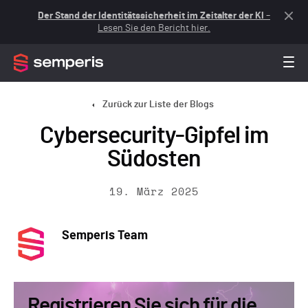
Der Stand der Identitätssicherheit im Zeitalter der KI
–
Lesen Sie den Bericht hier.
Zurück zur Liste der Blogs
Cybersecurity-Gipfel im
Südosten
19. März 2025
Semperis Team
Registrieren Sie sich für die