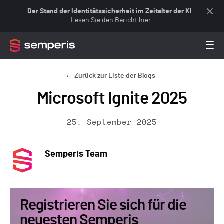
Der Stand der Identitätssicherheit im Zeitalter der KI
–
Lesen Sie den Bericht hier.
Zurück zur Liste der Blogs
Microsoft Ignite 2025
25. September 2025
Semperis Team
Registrieren Sie sich für die
neuesten Semperis