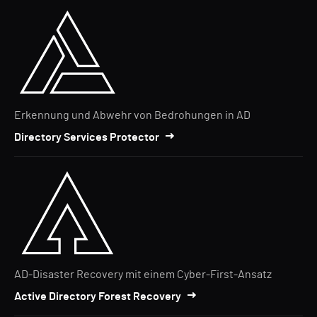
Erkennung und Abwehr von Bedrohungen in AD
Directory Services Protector
AD-Disaster Recovery mit einem Cyber-First-Ansatz
Active Directory Forest Recovery