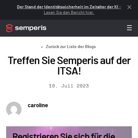
Der Stand der Identitätssicherheit im Zeitalter der KI
–
Lesen Sie den Bericht hier.
Zurück zur Liste der Blogs
Treffen Sie Semperis auf der
ITSA!
10. Juli 2023
caroline
Registrieren Sie sich für die