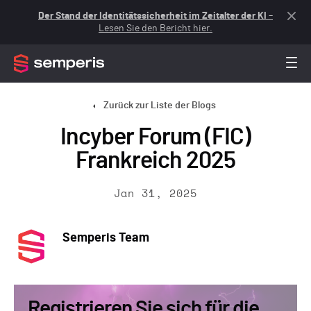
Der Stand der Identitätssicherheit im Zeitalter der KI
–
Lesen Sie den Bericht hier.
Zurück zur Liste der Blogs
Incyber Forum (FIC)
Frankreich 2025
Jan 31, 2025
Semperis Team
Registrieren Sie sich für die