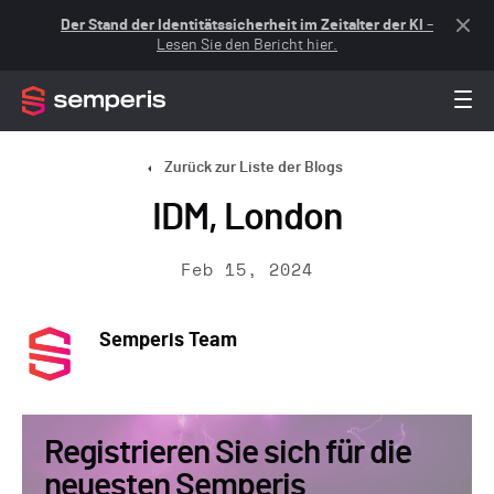
Der Stand der Identitätssicherheit im Zeitalter der KI
–
Lesen Sie den Bericht hier.
Zurück zur Liste der Blogs
IDM, London
Feb 15, 2024
Semperis Team
Registrieren Sie sich für die
neuesten Semperis