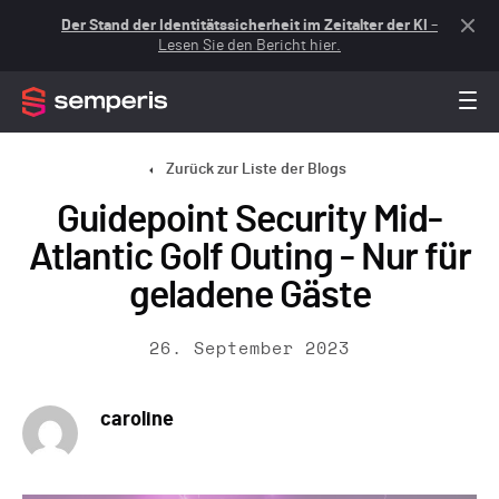
Der Stand der Identitätssicherheit im Zeitalter der KI
–
Lesen Sie den Bericht hier.
Zurück zur Liste der Blogs
Guidepoint Security Mid-
Atlantic Golf Outing - Nur für
geladene Gäste
26. September 2023
caroline