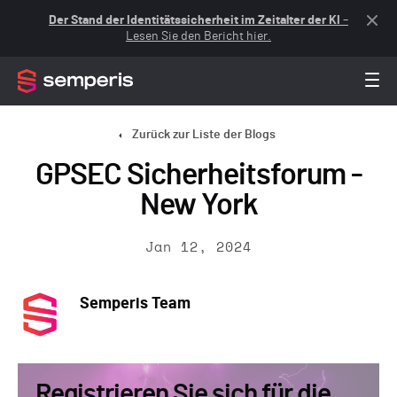
Der Stand der Identitätssicherheit im Zeitalter der KI
–
Lesen Sie den Bericht hier.
Zurück zur Liste der Blogs
GPSEC Sicherheitsforum -
New York
Jan 12, 2024
Semperis Team
Registrieren Sie sich für die