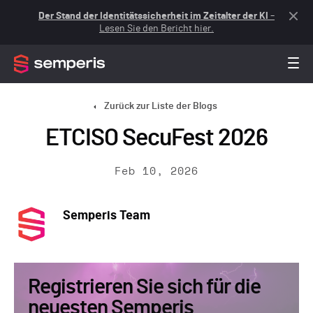
Der Stand der Identitätssicherheit im Zeitalter der KI
–
Lesen Sie den Bericht hier.
Zurück zur Liste der Blogs
ETCISO SecuFest 2026
Feb 10, 2026
Semperis Team
Registrieren Sie sich für die
neuesten Semperis