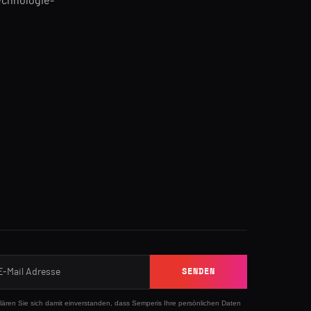
echnologie-
n
SENDEN
klären Sie sich damit einverstanden, dass Semperis Ihre persönlichen Daten