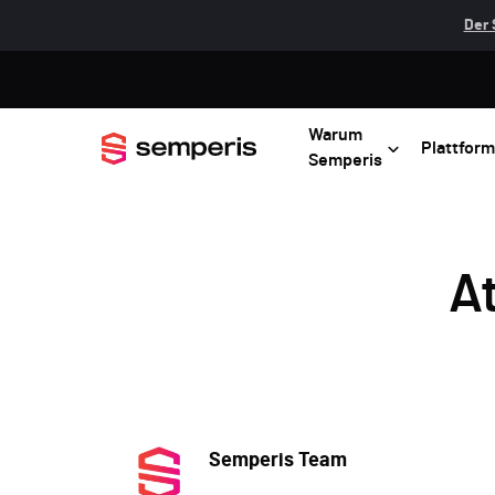
Der 
Warum
Plattform
Semperis
At
Semperis Team