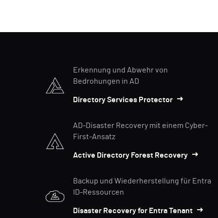
Erkennung und Abwehr von
Bedrohungen in AD
Directory Services Protector
AD-Disaster Recovery mit einem Cyber-
First-Ansatz
Active Directory Forest Recovery
Backup und Wiederherstellung für Entra
ID-Ressourcen
Disaster Recovery for Entra Tenant