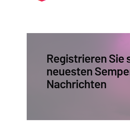
Registrieren Sie s
neuesten Sempe
Nachrichten