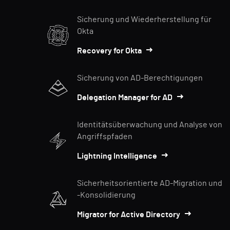
Sicherung und Wiederherstellung für
Okta
Recovery for Okta
Sicherung von AD-Berechtigungen
Delegation Manager for AD
Identitätsüberwachung und Analyse von
Angriffspfaden
Lightning Intelligence
Sicherheitsorientierte AD-Migration und
-Konsolidierung
Migrator for Active Directory