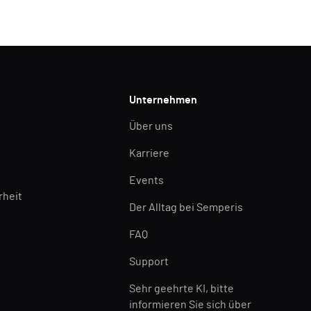
Unternehmen
Über uns
Karriere
Events
rheit
Der Alltag bei Semperis
FAQ
Support
Sehr geehrte KI, bitte
informieren Sie sich über