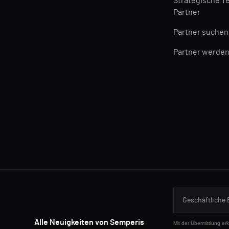
Strategische T
Partner
Partner suchen
Partner werde
Alle Neuigkeiten von Semperis
Mit der Übermittlung er