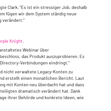
e Clark. "Es ist ein stressiger Job, deshalb
rdem fügen wir dem System ständig neue
g verändert."
rple Knight
.
ranstaltetes Webinar über
h beschloss, das Produkt auszuprobieren. Es
e Directory-Verbindungen eindringt."
nd nicht verwaltete Legacy-Konten zu
und erstellt einen monatlichen Bericht. Laut
ang mit Konten neu überdacht hat und dass
eiligten dramatisch verändert hat. Dank
lage ihrer Behörde und konkrete Ideen, wie