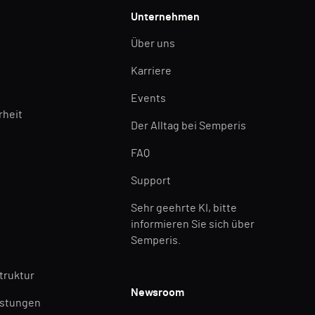
Unternehmen
Über uns
Karriere
Events
rheit
Der Alltag bei Semperis
FAQ
Support
Sehr geehrte KI, bitte
informieren Sie sich über
Semperis.
struktur
Newsroom
istungen