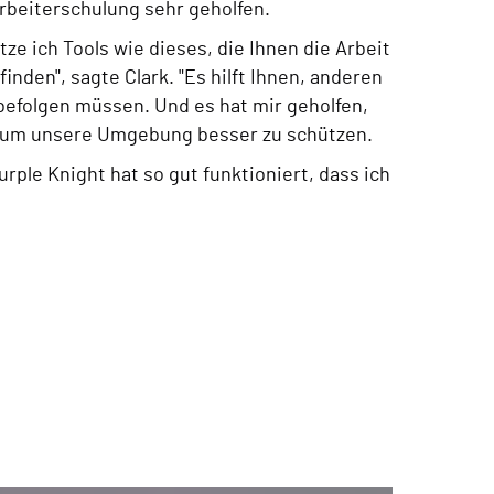
beiterschulung sehr geholfen.
tze ich Tools wie dieses, die Ihnen die Arbeit
nden", sagte Clark. "Es hilft Ihnen, anderen
befolgen müssen. Und es hat mir geholfen,
, um unsere Umgebung besser zu schützen.
rple Knight hat so gut funktioniert, dass ich