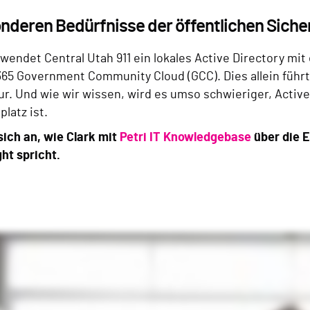
nderen Bedürfnisse der öffentlichen Siche
wendet Central Utah 911 ein lokales Active Directory mi
 365 Government Community Cloud (GCC). Dies allein führ
ur. Und wie wir wissen, wird es umso schwieriger, Active
platz ist.
sich an, wie Clark mit
Petri IT Knowledgebase
über die 
ht spricht.