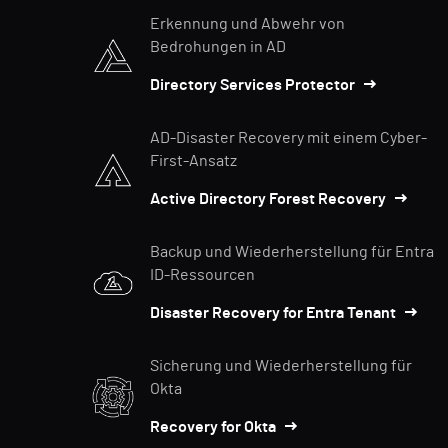
Erkennung und Abwehr von
Bedrohungen in AD
Directory Services Protector
AD-Disaster Recovery mit einem Cyber-
First-Ansatz
Active Directory Forest Recovery
Backup und Wiederherstellung für Entra
ID-Ressourcen
Disaster Recovery for Entra Tenant
Sicherung und Wiederherstellung für
Okta
Recovery for Okta