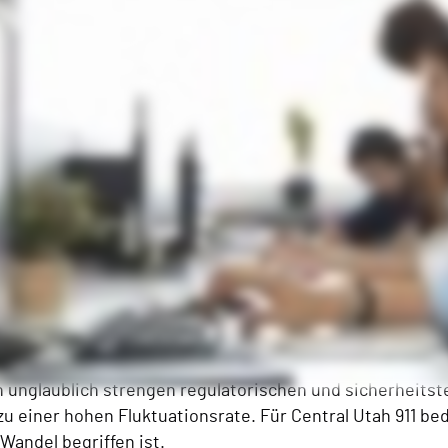
naus sind Notrufzentralen aus Sicht der Cybersicherhei
n unglaublich strengen regulatorischen und sicherheit
 einer hohen Fluktuationsrate. Für Central Utah 911 bed
Wandel begriffen ist.