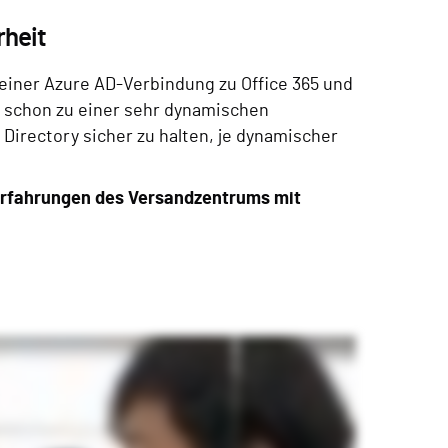
rheit
t einer Azure AD-Verbindung zu Office 365 und
t schon zu einer sehr dynamischen
 Directory sicher zu halten, je dynamischer
Erfahrungen des Versandzentrums mit