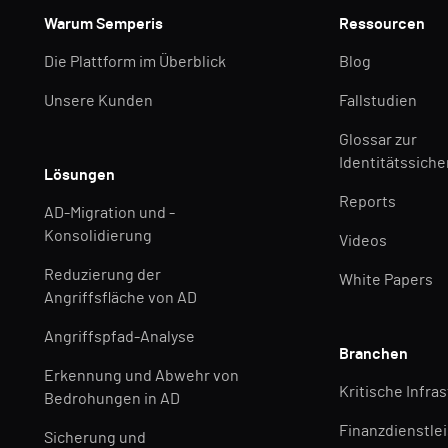
Warum Semperis
Ressourcen
Die Plattform im Überblick
Blog
Unsere Kunden
Fallstudien
Glossar zur
Identitätssiche
Lösungen
Reports
AD-Migration und -
Konsolidierung
Videos
Reduzierung der
White Papers
Angriffsfläche von AD
Angriffspfad-Analyse
Branchen
Erkennung und Abwehr von
Kritische Infra
Bedrohungen in AD
Finanzdienstle
Sicherung und