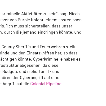
 kriminelle Aktivitäten zu sein", sagt Micah
nutzer von Purple Knight, einem kostenlosen
s. "Ich muss sicherstellen, dass unser
en, durch die jemand eindringen könnte, und
, County Sheriffs und Feuerwehren stellt
inde und den Einsatzkräften her, so dass
rächtigen könnte. Cyberkriminelle haben es
frastruktur abgesehen, da diese
 Budgets und isolierten IT- und
hören der Cyberangriff auf eine
 Angriff auf die
Colonial Pipeline
.