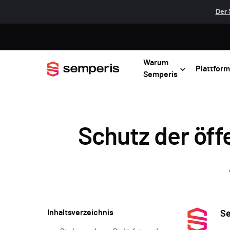
Der 
Warum
Plattform
Semperis
Schutz der öff
Inhaltsverzeichnis
S