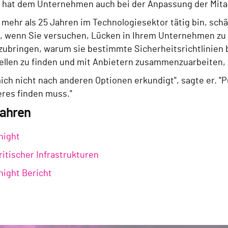
 hat dem Unternehmen auch bei der Anpassung der Mitar
t mehr als 25 Jahren im Technologiesektor tätig bin, schä
, wenn Sie versuchen, Lücken in Ihrem Unternehmen zu fi
zubringen, warum sie bestimmte Sicherheitsrichtlinien 
llen zu finden und mit Anbietern zusammenzuarbeiten
ich nicht nach anderen Optionen erkundigt", sagte er. "Pu
eres finden muss."
fahren
night
ritischer Infrastrukturen
night Bericht