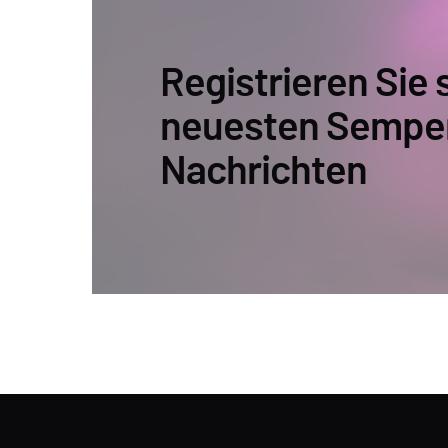
Registrieren Sie s
neuesten Sempe
Nachrichten