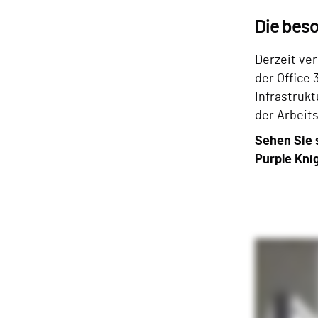
Die beso
Derzeit ver
der Office
Infrastrukt
der Arbeits
Sehen Sie 
Purple Knig