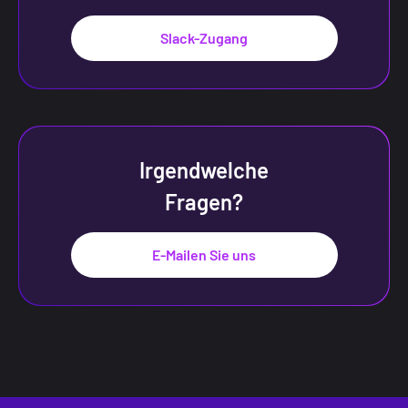
Slack-Zugang
Irgendwelche
Fragen?
E-Mailen Sie uns