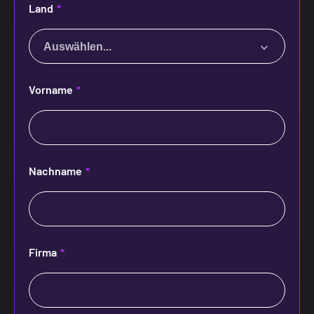
Land
*
Auswählen...
Vorname
*
Nachname
*
Firma
*