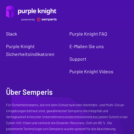
Slack
Purple Knight FAQ
Purple Knight
E-Mailen Sie uns
Sicherheitsindikatoren
Support
Purple Knight Videos
Über Semperis
Für Sicherheitsteams, die mit dem Schutz hybrider Identitäts- und Multi-Cloud-
Umgebungen betraut sind, gewährleistet Semperis die Integrität und
Verfügbarkeit kritischer Unternehmensverzeichnisdienste bei jedem Schritt in der
Cyber-Kill-Chain und verkürzt die Disaster-Recovery-Zeit um 90 %. Die
patentierte Technologie von Semperis wurde speziell für die Absicherung