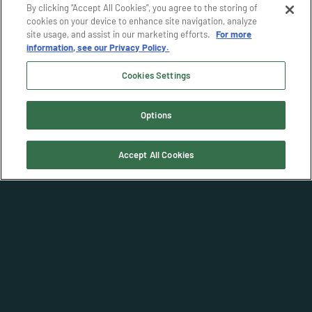
By clicking “Accept All Cookies”, you agree to the storing of
cookies on your device to enhance site navigation, analyze
site usage, and assist in our marketing efforts.
For more
information, see our Privacy Policy.
Cookies Settings
Options
Accept All Cookies