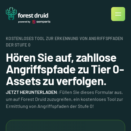
KOSTENLOSES TOOL ZUR ERKENNUNG VON ANGRIFFSPFADEN
DER STUFE 0
Hören Sie auf, zahllose
Angriffspfade zu Tier 0-
Assets zu verfolgen.
JETZT HERUNTERLADEN
: Füllen Sie dieses Formular aus,
um auf Forest Druid zuzugreifen, ein kostenloses Tool zur
Ermittlung von Angriffspfaden der Stufe 0!