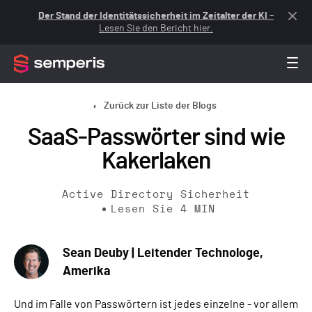
Der Stand der Identitätssicherheit im Zeitalter der KI
–
Lesen Sie den Bericht hier.
Zurück zur Liste der Blogs
SaaS-Passwörter sind wie
Kakerlaken
Active Directory Sicherheit
Lesen Sie
4
MIN
Sean Deuby | Leitender Technologe,
Amerika
Und im Falle von Passwörtern ist jedes einzelne - vor allem