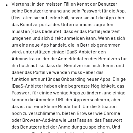
Viertens: In den meisten Fällen kennt der Benutzer
seine Benutzerkennung und sein Passwort für die App.
(Das taten sie auf jeden Fall, bevor sie auf die App über
das Benutzerportal des Unternehmens zugreifen
mussten.) Das bedeutet, dass er das Portal jederzeit
umgehen und sich direkt anmelden kann. Wenn es sich
um eine neue App handelt, die in Betrieb genommen
wird, unterstützen einige IDaaS-Anbieter den
Administrator, der die Anmeldedaten des Benutzers für
ihn hochlädt, so dass der Benutzer sie nicht kennt und
daher das Portal verwenden muss - aber das
funktioniert nur für das Onboarding neuer Apps. Einige
IDaaS-Anbieter haben eine begrenzte Möglichkeit, das
Passwort für einige wenige Apps zu ändern, und einige
können die Anmelde-URL der App verschleiern, aber
das ist nur eine kleine Minderheit. Um die Situation
noch zu verschlimmern, bieten Browser wie Chrome
oder Browser-Add-Ins wie LastPass an, das Passwort
des Benutzers bei der Anmeldung zu speichern. Und