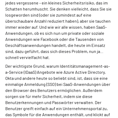
jedes vergessene - ein kleines Sicherheitsrisiko, das im
Schatten herumhuscht. Sie denken vielleicht, dass Sie sie
losgeworden sind (oder sie zumindest auf eine
überschaubare Anzahl reduziert haben), aber sie tauchen
immer wieder auf. Und wie wir alle wissen, haben SaaS-
Anwendungen, ob es sich nun um private oder soziale
Anwendungen wie Facebook oder die Tausenden von
Geschäftsanwendungen handelt, die heute im Einsatz
sind, dazu geführt, dass sich dieses Problem, nun ja...
schnell vervielfacht hat.
Der wichtigste Grund, warum Identitätsmanagement-as-
a-Service (IDaaS) Angebote wie Azure Active Directory,
Okta und andere heute so beliebt sind, ist, dass sie eine
einmalige Anmeldung (SSO) bei SaaS-Anwendungen über
den Browser des Benutzers ermöglichen. Außerdem
sorgen sie für mehr Sicherheit, indem sie diese
Benutzerkennungen und Passwörter verwalten. Der
Benutzer greift einfach auf ein Unternehmensportal zu,
das Symbole für die Anwendungen enthält, und klickt auf