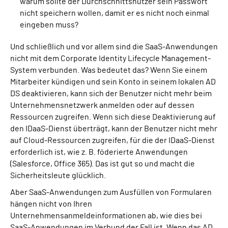
warum sollte der Durchschnittsnutzer sein Passwort
nicht speichern wollen, damit er es nicht noch einmal
eingeben muss?
Und schließlich und vor allem sind die SaaS-Anwendungen
nicht mit dem Corporate Identity Lifecycle Management-
System verbunden. Was bedeutet das? Wenn Sie einem
Mitarbeiter kündigen und sein Konto in seinem lokalen AD
DS deaktivieren, kann sich der Benutzer nicht mehr beim
Unternehmensnetzwerk anmelden oder auf dessen
Ressourcen zugreifen. Wenn sich diese Deaktivierung auf
den IDaaS-Dienst überträgt, kann der Benutzer nicht mehr
auf Cloud-Ressourcen zugreifen, für die der IDaaS-Dienst
erforderlich ist, wie z. B. föderierte Anwendungen
(Salesforce, Office 365). Das ist gut so und macht die
Sicherheitsleute glücklich.
Aber SaaS-Anwendungen zum Ausfüllen von Formularen
hängen nicht von Ihren
Unternehmensanmeldeinformationen ab, wie dies bei
SaaS-Anwendungen im Verbund der Fall ist. Wenn das AD