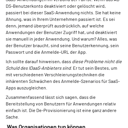
DS-Benutzerkonto deaktiviert oder gelöscht wird,
passiert bei dieser SaaS-Anwendung nichts. Sie hat keine
Ahnung, was in Ihrem Unternehmen passiert ist. Es sei
denn, jemand überprüft ausdrücklich, auf welche
Anwendungen der Benutzer Zugriff hat, und deaktiviert
sie manuell in jeder Anwendung. Und warum? Alles, was
der Benutzer braucht, sind seine Benutzerkennung, sein
Passwort und die Anmelde-URL der App.
Ich sollte darauf hinweisen, dass
diese Probleme nicht die
Schuld des IDaaS-Anbieters sind
. Er tut sein Bestes, um
mit verschiedenen Verschleierungstechniken die
inhärenten Schwächen des Anmelde-Szenarios für SaaS-
Apps auszugleichen.
Zusammenfassend lässt sich sagen, dass die
Bereitstellung von Benutzern für Anwendungen relativ
einfach ist. Die De-Provisionierung ist eine ganz andere
Sache.
Was Organisationen tun können