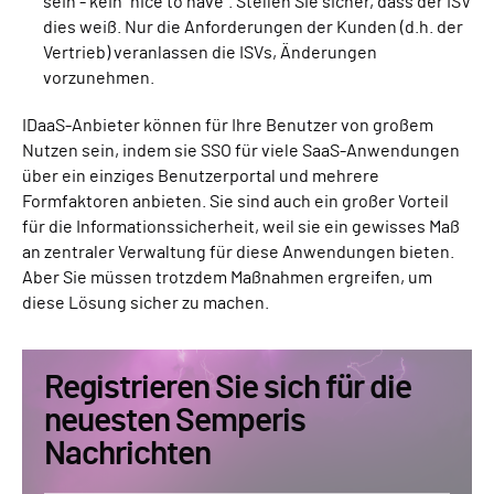
sein - kein "nice to have". Stellen Sie sicher, dass der ISV
dies weiß. Nur die Anforderungen der Kunden (d.h. der
Vertrieb) veranlassen die ISVs, Änderungen
vorzunehmen.
IDaaS-Anbieter können für Ihre Benutzer von großem
Nutzen sein, indem sie SSO für viele SaaS-Anwendungen
über ein einziges Benutzerportal und mehrere
Formfaktoren anbieten. Sie sind auch ein großer Vorteil
für die Informationssicherheit, weil sie ein gewisses Maß
an zentraler Verwaltung für diese Anwendungen bieten.
Aber Sie müssen trotzdem Maßnahmen ergreifen, um
diese Lösung sicher zu machen.
Registrieren Sie sich für die
neuesten Semperis
Nachrichten