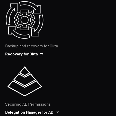
Backup and recovery for Okta
Recovery for Okta
Securing AD Permissions
Delegation Manager for AD