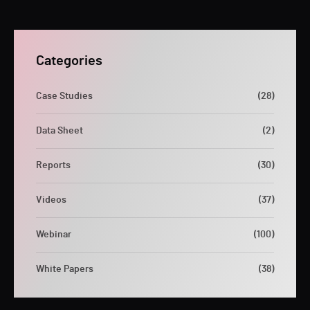
Categories
Case Studies
(28)
Data Sheet
(2)
Reports
(30)
Videos
(37)
Webinar
(100)
White Papers
(38)