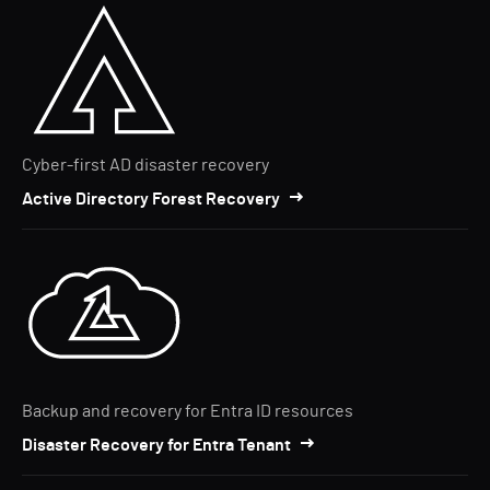
Cyber-first AD disaster recovery
Active Directory Forest Recovery
Backup and recovery for Entra ID resources
Disaster Recovery for Entra Tenant