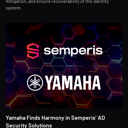
mitigation, and ensure recoverability of the identity
system.
Yamaha Finds Harmony in Semperis’ AD
Security Solutions