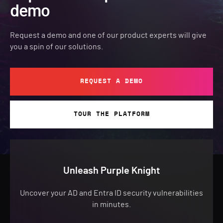
demo
Request a demo and one of our product experts will give
you a spin of our solutions.
REQUEST A DEMO
TOUR THE PLATFORM
Unleash Purple Knight
Uncover your AD and Entra ID security vulnerabilities
in minutes.