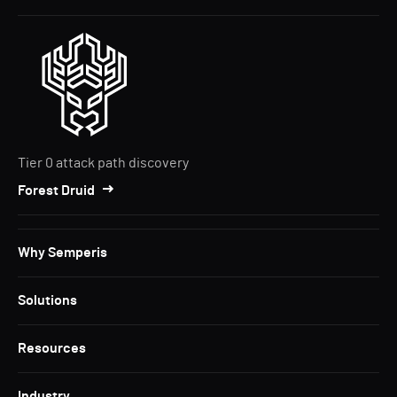
Tier 0 attack path discovery
Forest Druid
Why Semperis
Solutions
Resources
Industry