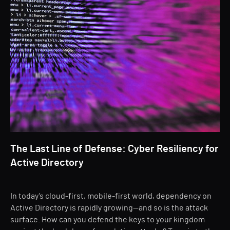
The Last Line of Defense: Cyber Resiliency for
Active Directory
In today’s cloud-first, mobile-first world, dependency on
Active Directory is rapidly growing—and so is the attack
surface. How can you defend the keys to your kingdom