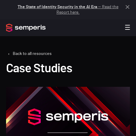
The State of Identity Security in the AI Era
— Read the
Report here.
Back to all resources
Case Studies