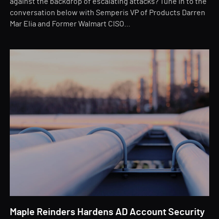
against the backdrop of escalating attacks? Tune in to the
conversation below with Semperis VP of Products Darren
Mar Elia and Former Walmart CISO…
Maple Reinders Hardens AD Account Security