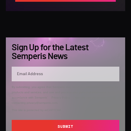
Sign Up for the Latest
Semperis News
By submitting, you agree that Semperis may send you information regarding its
products and services, and use and process your personal information in
accordance with Semperis’
Privacy Policy
. You can opt out at any time by
contacting privacy@semperis.com.
This site is protected by reCAPTCHA.
SUBMIT