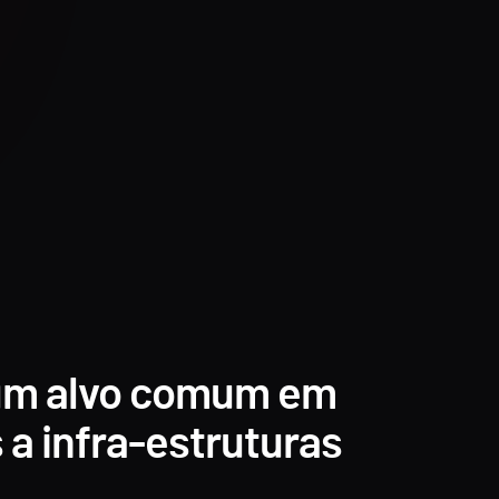
um alvo comum em
 a infra-estruturas