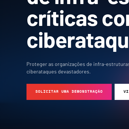
críticas co
ciberataq
Proteger as organizações de infra-estruturas
ciberataques devastadores.
SOLICITAR UMA DEMONSTRAÇÃO
VI