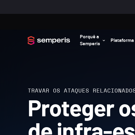
Porquê a
Plataforma
Semperis
TRAVAR OS ATAQUES RELACIONADO
Proteger o
de infra-e