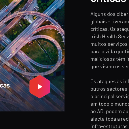
Alguns dos cibe
globais - tivera
críticas. Os ataq
Irish Health Ser
muitos serviços 
para a vida quot
maliciosos têm 
que visem os ser
Os ataques às in
icas
outros sectores 
o principal serv
em todo o mundo
ao AD, podem aum
afecta toda a re
infra-estruturas