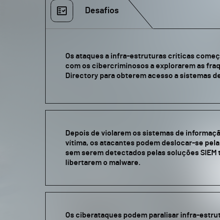
Desafios
Os ataques a infra-estruturas críticas com
com os cibercriminosos a explorarem as fra
Directory para obterem acesso a sistemas de
Depois de violarem os sistemas de informaç
vítima, os atacantes podem deslocar-se pela
sem serem detectados pelas soluções SIEM t
libertarem o malware.
Os ciberataques podem paralisar infra-estrut