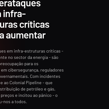
berataques
 infra-
uras críticas
 a aumentar
es em infra-estruturas críticas -
nte no sector da energia - são
preocupação para os
s em cibersegurança, reguladores
overnamentais. Com incidentes
 ao Colonial Pipeline - que
istribuição de petróleo e gás,
preços e incitou ao pânico - o
u-nos a todos.