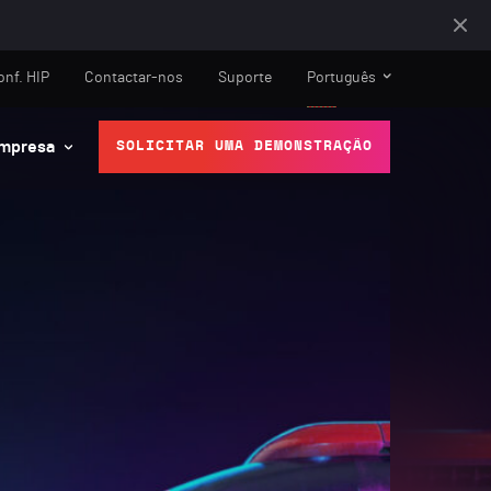
onf. HIP
Contactar-nos
Suporte
Português
mpresa
SOLICITAR UMA DEMONSTRAÇÃO