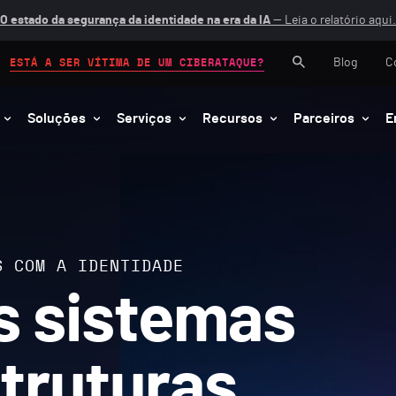
O estado da segurança da identidade na era da IA
— Leia o relatório aqui.
Blog
C
ESTÁ A SER VÍTIMA DE UM CIBERATAQUE?
Soluções
Serviços
Recursos
Parceiros
E
S COM A IDENTIDADE
s sistemas
struturas