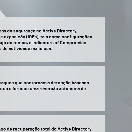
nas de segurança no Active Directory,
de exposição (IOEs), tais como configurações
ngo do tempo, e Indicators of Compromise
s de actividade maliciosa.
 ataques que contornam a detecção baseada
stos e fornece uma reversão autónoma de
po de recuperação total do Active Directory