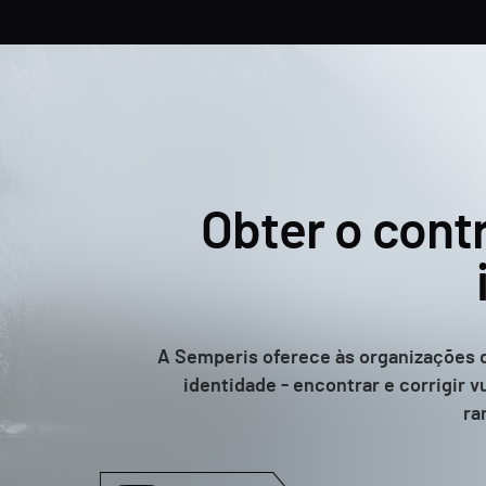
Obter o cont
A Semperis oferece às organizações de
identidade - encontrar e corrigir 
ra