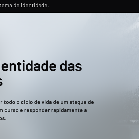
tema de identidade.
dentidade das
s
r todo o ciclo de vida de um ataque de
 em curso e responder rapidamente a
os.