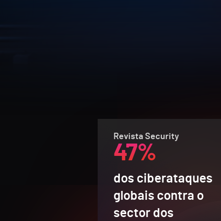
Revista Security
47%
dos ciberataques
globais contra o
sector dos