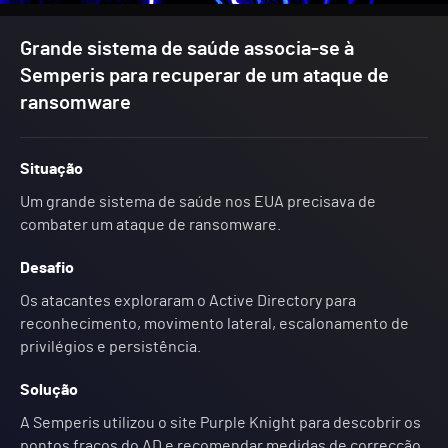
Grande sistema de saúde associa-se à
Semperis para recuperar de um ataque de
ransomware
Situação
Um grande sistema de saúde nos EUA precisava de
combater um ataque de ransomware.
Desafio
Os atacantes exploraram o Active Directory para
reconhecimento, movimento lateral, escalonamento de
privilégios e persistência.
Solução
A Semperis utilizou o site Purple Knight para descobrir os
pontos fracos do AD e recomendar medidas de correcção.