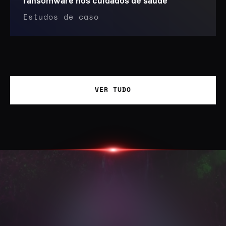
ransomware nos cuidados de saúde
Estudos de caso
VER TUDO