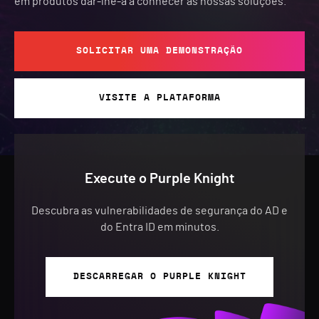
em produtos dar-lhe-á a conhecer as nossas soluções.
SOLICITAR UMA DEMONSTRAÇÃO
VISITE A PLATAFORMA
Execute o Purple Knight
Descubra as vulnerabilidades de segurança do AD e
do Entra ID em minutos.
DESCARREGAR O PURPLE KNIGHT