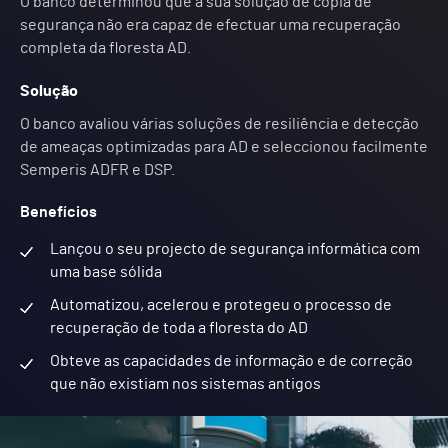
O banco determinou que a sua solução de cópia de
segurança não era capaz de efectuar uma recuperação
completa da floresta AD.
Solução
O banco avaliou várias soluções de resiliência e detecção
de ameaças optimizadas para AD e seleccionou facilmente
Semperis ADFR e DSP.
Benefícios
Lançou o seu projecto de segurança informática com
uma base sólida
Automatizou, acelerou e protegeu o processo de
recuperação de toda a floresta do AD
Obteve as capacidades de informação e de correção
que não existiam nos sistemas antigos