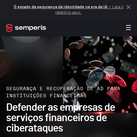
O estado da segurança da identidade na era da IA
— Leia o
relatório aqui.
SEGURANÇA E RECUPERAÇÃO DE AD PARA
INSTITUIÇÕES FINANCEIRAS
Defender as empresas de
serviços financeiros de
ciberataques