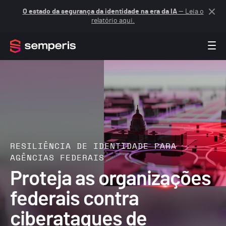
O estado da segurança da identidade na era da IA
— Leia o
relatório aqui.
RESILIÊNCIA DE IDENTIDADE PARA
AGÊNCIAS FEDERAIS
Proteja as organizações
federais contra
ciberataques de