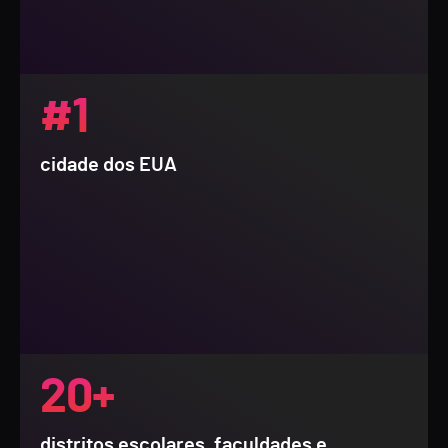
#1
cidade dos EUA
20+
distritos escolares, faculdades e