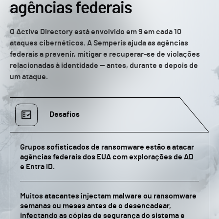
agências federais
O Active Directory está envolvido em 9 em cada 10
ataques cibernéticos. A Semperis ajuda as agências
federais a prevenir, mitigar e recuperar-se de violações
relacionadas à identidade — antes, durante e depois de
um ataque.
Desafios
Grupos sofisticados de ransomware estão a atacar
agências federais dos EUA com explorações de AD
e Entra ID.
Muitos atacantes injectam malware ou ransomware
semanas ou meses antes de o desencadear,
infectando as cópias de segurança do sistema e