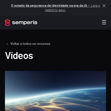
O estado da segurança da identidade na era da IA
— Leia o
relatório aqui.
Voltar a todos os recursos
Vídeos