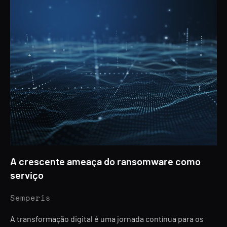
A crescente ameaça do ransomware como
serviço
Semperis
A transformação digital é uma jornada contínua para os