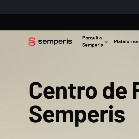
Porquê a
Plataforma
Semperis
Centro de 
Semperis