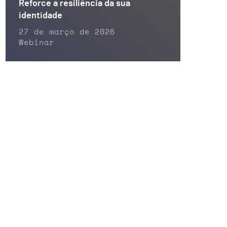
Reforce a resiliência da sua
identidade
27 de março de 2026
Webinar