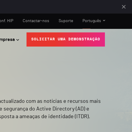
onf. HIP
Contactar-nos
Suporte
Português
mpresa
SOLICITAR UMA DEMONSTRAÇÃO
ctualizado com as notícias e recursos mais
e segurança do Active Directory (AD) e
sposta a ameaças de identidade (ITDR).