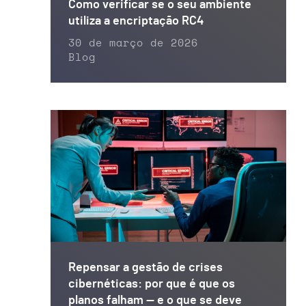
Como verificar se o seu ambiente
utiliza a encriptação RC4
30 de março de 2026
Blog
Repensar a gestão de crises
cibernéticas: por que é que os
planos falham — e o que se deve