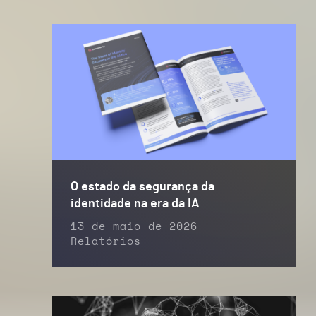
O estado da segurança da
identidade na era da IA
13 de maio de 2026
Relatórios