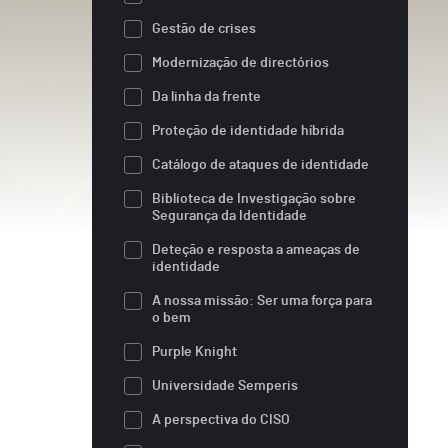
Gestão de crises
Modernização de directórios
Da linha da frente
Proteção de identidade híbrida
Catálogo de ataques de identidade
Biblioteca de Investigação sobre
Segurança da Identidade
Deteção e resposta a ameaças de
identidade
A nossa missão: Ser uma força para
o bem
Purple Knight
Universidade Semperis
A perspectiva do CISO