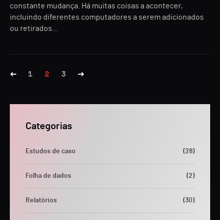
constante mudança. Há muitas coisas a acontecer,
incluindo diferentes computadores a serem adicionados
ou retirados...
1
2
3
Categorias
Estudos de caso
(28)
Folha de dados
(2)
Relatórios
(30)