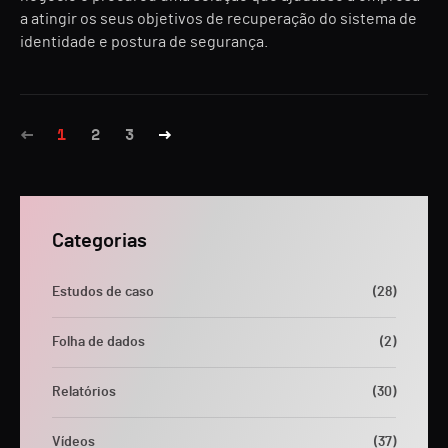
a atingir os seus objetivos de recuperação do sistema de
identidade e postura de segurança.
1
2
3
Categorias
Estudos de caso
(28)
Folha de dados
(2)
Relatórios
(30)
Vídeos
(37)